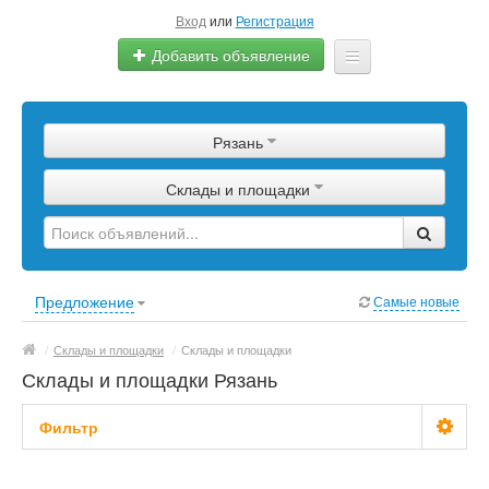
Вход
или
Регистрация
Добавить объявление
Главная
Рязань
Сырье
Склады и площадки
Изделия
Оборудование
Услуги
Предложение
Самые новые
Еще
/
Склады и площадки
/
Склады и площадки
Склады и площадки Рязань
Фильтр
Цена