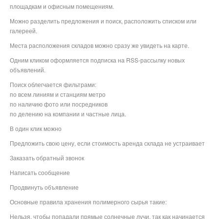
площадкам и офисным помещениям.
Можно разделить предложения и поиск, расположить списком или
галереей.
Места расположения складов можно сразу же увидеть на карте.
Одним кликом оформляется подписка на RSS-рассылку новых
объявлений.
Поиск облегчается фильтрами:
по всем линиям и станциям метро
по наличию фото или посредников
по делению на компании и частные лица.
В один клик можно
Предложить свою цену, если стоимость аренда склада не устраивает
Заказать обратный звонок
Написать сообщение
Продвинуть объявление
Основные правила хранения полимерного сырья такие:
Нельзя, чтобы попадали прямые солнечные лучи, так как начинается