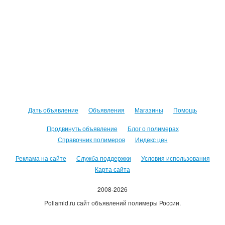
Дать объявление
Объявления
Магазины
Помощь
Продвинуть объявление
Блог о полимерах
Справочник полимеров
Индекс цен
Реклама на сайте
Служба поддержки
Условия использования
Карта сайта
2008-2026
Poliamid.ru сайт объявлений полимеры России.
Использование сайта, означает согласие с
Пользовательским
соглашением
.