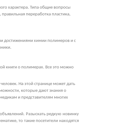
ного характера. Типа общие вопросы
, правильная переработка пластика,
ими достижениями химии полимеров и с
чники.
ой книги о полимерах. Все это можно
человек. На этой странице может дать
зможности, которые дают знания о
 медикам и представителям многих
 объявлений. Разыскать редкую новинку
ематике, то такие посетители находятся