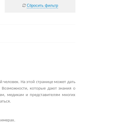
Сбросить фильтр
й человек. На этой странице может дать
. Возможности, которые дают знания о
рам, медикам и представителям многих
аться.
лимерах.