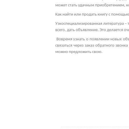
может стать удачным приобретением, к
Как найти или продать книгу с помощь
Узкоспециализированная литература – 
всего, дать объявление. Это делается 
Вовремя узнать о появлении новых об
связаться через заказ обратного звонк
можно предложить свою.