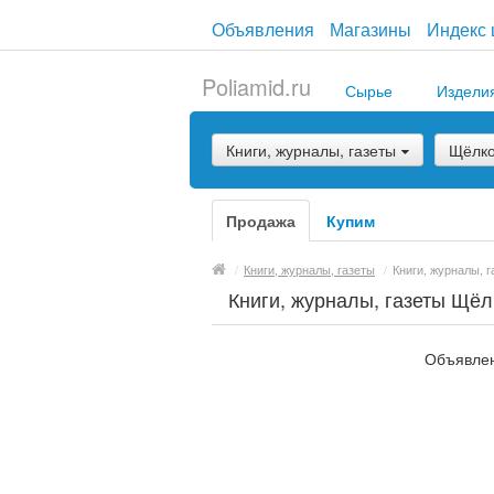
Объявления
Магазины
Индекс 
Poliamid.ru
Сырье
Издели
Книги, журналы, газеты
Щёлк
Продажа
Купим
/
Книги, журналы, газеты
/
Книги, журналы, г
Книги, журналы, газеты Щёл
Объявлен