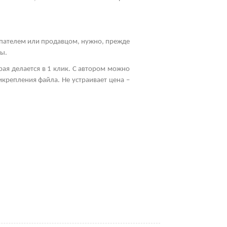
упателем или продавцом, нужно, прежде
мы.
рая делается в 1 клик. С автором можно
икрепления файла. Не устраивает цена –