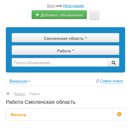
Вход
или
Регистрация
Добавить объявление
Главная
Смоленская область
Сырье
Работа
Изделия
Оборудование
Услуги
Вакансии
Самые новые
Еще
/
Работа
/
Работа
Работа Смоленская область
Фильтр
Зарплата