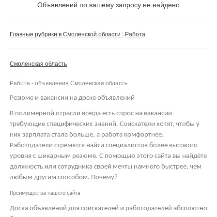
Не важно
Объявлений по вашему запросу не найдено
Валюта:
руб.
С фото
Главные рубрики в Смоленской области
Работа
Сбросить фильтр
Применить
Смоленская область
Не важно
Работа - объявления Смоленская область
Резюме и вакансии на доске объявлений
В полимерной отрасли всегда есть спрос на вакансии
требующие специфических знаний. Соискатели хотят, чтобы у
них зарплата стала больше, а работа комфортнее.
Работодатели стремятся найти специалистов более высокого
уровня с шикарным резюме. С помощью этого сайта вы найдёте
должность или сотрудника своей мечты намного быстрее, чем
любым другим способом. Почему?
Преимущества нашего сайта
Доска объявлений для соискателей и работодателей абсолютно