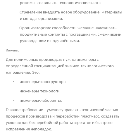
режимы, составлять технологические карты.
·
Стремление внедрять новое оборудование, материалы
и методы организации.
·
Организаторские способности, желание налаживать
продуктивные контакты с поставщиками, смежниками,
руководством и подчинёнными.
Инженер
Для полимерных производств нужны инженеры с
определённой специализацией химико-технологического
направления. Это:
·
инженеры-конструкторы,
·
инженеры-технологи,
·
инженеры-лаборанты.
Главное требование – умение управлять технической частью
процессов производства и переработки пластмасс, создавать
условия для бесперебойной работы агрегатов и быстрого
исправления неполадок.