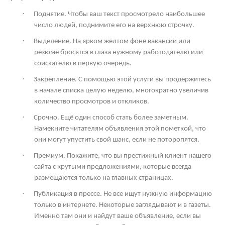
·
Поднятие. Чтобы ваш текст просмотрело наибольшее
число людей, поднимите его на верхнюю строчку.
·
Выделение. На ярком жёлтом фоне вакансии или
резюме бросятся в глаза нужному работодателю или
соискателю в первую очередь.
·
Закрепление. С помощью этой услуги вы продержитесь
в начале списка целую неделю, многократно увеличив
количество просмотров и откликов.
·
Срочно. Ещё один способ стать более заметным.
Намекните читателям объявления этой пометкой, что
они могут упустить свой шанс, если не поторопятся.
·
Премиум. Покажите, что вы престижный клиент нашего
сайта с крутыми предложениями, которые всегда
размещаются только на главных страницах.
·
Публикация в прессе. Не все ищут нужную информацию
только в интернете. Некоторые заглядывают и в газеты.
Именно там они и найдут ваше объявление, если вы