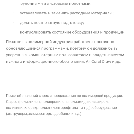
рулонными и листовыми полотнами;
·
устанавливать и заменять расходные материалы;
·
делать постпечатную подготовку;
·
контролировать состояние оборудования и продукции.
Печатник в полимерной индустрии работает с постоянно
обновляющимися программами, поэтому он должен быть
уверенным компьютерным пользователем и владеть пакетом
нужного информационного обеспечения: Ai,
Corel
Draw
и др.
Поиск объявлений спрос и предложения по полимерной продукции.
Сырье (полиэтилен, полипропилен, полиамид, полистирол,
поливинилхлорид, полиэтилентерефталат и т.д.), оборудование
(экструдеры,агломераторы, дробилки и т.д.)