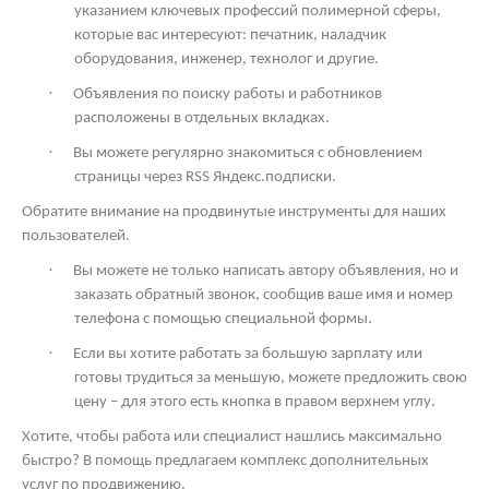
указанием ключевых профессий полимерной сферы,
которые вас интересуют: печатник, наладчик
оборудования, инженер, технолог и другие.
·
Объявления по поиску работы и работников
расположены в отдельных вкладках.
·
Вы можете регулярно знакомиться с обновлением
страницы через
RSS
Яндекс.подписки.
Обратите внимание на продвинутые инструменты для наших
пользователей.
·
Вы можете не только написать автору объявления, но и
заказать обратный звонок, сообщив ваше имя и номер
телефона с помощью специальной формы.
·
Если вы хотите работать за большую зарплату или
готовы трудиться за меньшую, можете предложить свою
цену – для этого есть кнопка в правом верхнем углу.
Хотите, чтобы работа или специалист нашлись максимально
быстро? В помощь предлагаем комплекс дополнительных
услуг по продвижению.