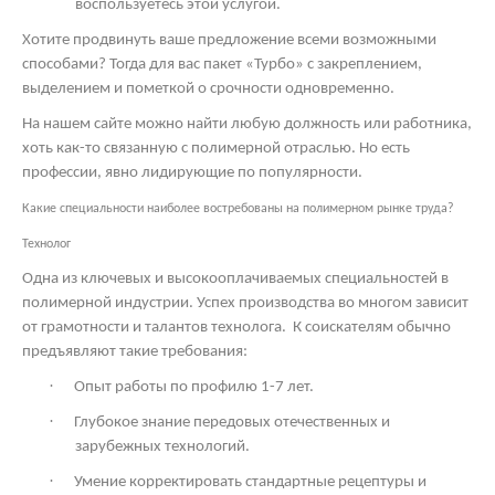
воспользуетесь этой услугой.
Хотите продвинуть ваше предложение всеми возможными
способами? Тогда для вас пакет «Турбо» с закреплением,
выделением и пометкой о срочности одновременно.
На нашем сайте можно найти любую должность или работника,
хоть как-то связанную с полимерной отраслью. Но есть
профессии, явно лидирующие по популярности.
Какие специальности наиболее востребованы на полимерном рынке труда?
Технолог
Одна из ключевых и высокооплачиваемых специальностей в
полимерной индустрии. Успех производства во многом зависит
от грамотности и талантов технолога.
К соискателям обычно
предъявляют такие требования:
·
Опыт работы по профилю 1-7 лет.
·
Глубокое знание передовых отечественных и
зарубежных технологий.
·
Умение корректировать стандартные рецептуры и