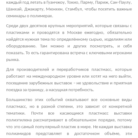
каждый год летать в Гуанчжоу, Токио, Парму, Париж, Сан-Паулу,
Шанхай, Джакарту, Мюнхен, Стамбул, чтобы посетить важные
семинары о полимерах.
Среди двух десятков крупных мероприятий, которые связаны с
пластиками и проводятся в Москве ежегодно, обязательно
найдётся нужная тема по определённому сырью, изделиям или
оборудованию. Там можно и других посмотреть, и себя
показать. То есть гарантирована встреча с ключевыми игроками
рынка.
Для производителей и переработчиков пластмасс, которые
работают на международном уровне или хотят на него выйти,
посещение зарубежных выставок – не удовольствие и приятная
поездка за границу, а насущная потребность.
Большинство этих событий охватывают все основные виды
пластмасс, но в разной степени, это зависит от конкретной
тематики. Почти все касающиеся пластмасс
выставки
полиэтилена
рассматривают в обязательном порядке, потому
что это самый популярный пластик в мире. Не каждая
выставка
полиамидов
представляет в достаточном объёме, эти