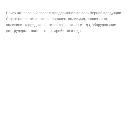
Поиск объявлений спрос и предложения по полимерной продукции.
Сырье (полиэтилен, полипропилен, полиамид, полистирол,
поливинилхлорид, полиэтилентерефталат и т.д.), оборудование
(экструдеры,агломераторы, дробилки и т.д.)