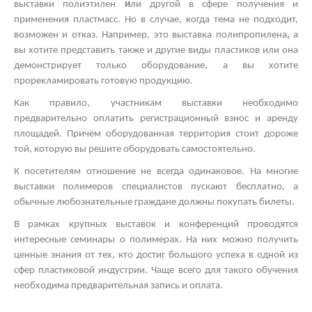
выставки полиэтилен
и
ли другой
в сфере получения и
применения пластмасс. Но в случае, когда тема не подходит,
возможен и отказ. Например, это
выставка полипропилена
,
а
вы хотите представить также и другие виды пластиков
или она
демонстрирует только оборудование, а вы хотите
прорекламировать готовую продукцию.
Как правило, участникам выставки необходимо
предварительно оплатить регистрационный взнос и аренду
площадей. Причём оборудованная территория стоит дороже
той, которую вы решите оборудовать самостоятельно.
К посетителям отношение не всегда одинаковое. На многие
выставки полимеров
специалистов пускают бесплатно, а
обычные любознательные граждане должны покупать билеты.
В рамках
крупных выставок
и конференций проводятся
интересные
семинары о полимерах.
На них можно получить
ценные знания от тех, кто достиг большого успеха в одной из
сфер пластиковой индустрии. Чаще всего для такого обучения
необходима предварительная запись и оплата.