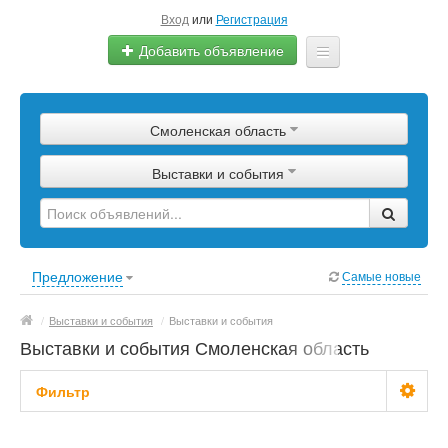
Вход
или
Регистрация
Добавить объявление
Главная
Смоленская область
Сырье
Выставки и события
Изделия
Оборудование
Услуги
Предложение
Самые новые
Еще
/
Выставки и события
/
Выставки и события
Выставки и события Смоленская область
Фильтр
Цена