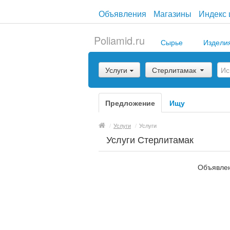
Объявления
Магазины
Индекс 
Poliamid.ru
Сырье
Издели
Услуги
Стерлитамак
Предложение
Ищу
/
Услуги
/
Услуги
Услуги Стерлитамак
Объявлен