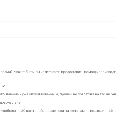
имерами? Может быть, вы хотите сами предоставить помощь производи
 нас?
объявление к уже опубликованным, причём не потратите на это ни од
довольствие.
 удобства на 30 категорий, и даже если ни одна вам не подходит, всё 