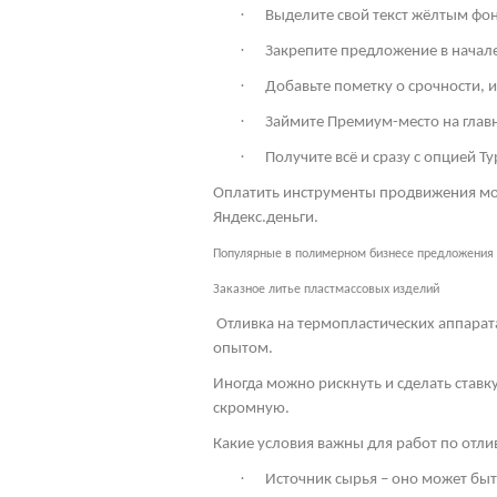
·
Выделите свой текст жёлтым фон
·
Закрепите предложение в начале 
·
Добавьте пометку о срочности, 
·
Займите Премиум-место на глав
·
Получите всё и сразу с опцией Ту
Оплатить инструменты продвижения мож
Яндекс.деньги.
Популярные в полимерном бизнесе предложения
Заказное литье пластмассовых изделий
Отливка на термопластических аппарат
опытом.
Иногда можно рискнуть и сделать ставк
скромную.
Какие условия важны для работ по отл
·
Источник сырья – оно может бы