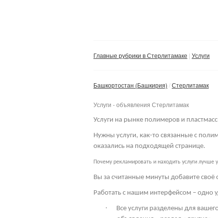
Главные рубрики в Стерлитамаке
Услуги
Башкортостан (Башкирия)
Стерлитамак
Услуги - объявления Стерлитамак
Услуги на рынке полимеров и пластмасс
Нужны услуги, как-то связанные с пол
оказались на подходящей странице.
Почему рекламировать и находить услуги лучше у
Вы за считанные минуты добавите своё 
Работать с нашим интерфейсом – одно у
·
Все услуги разделены для вашего