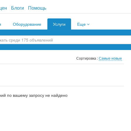
цен
Блоги
Помощь
я
Оборудование
Услуги
Еще
Сортировка :
Самые новые
ий по вашему запросу не найдено