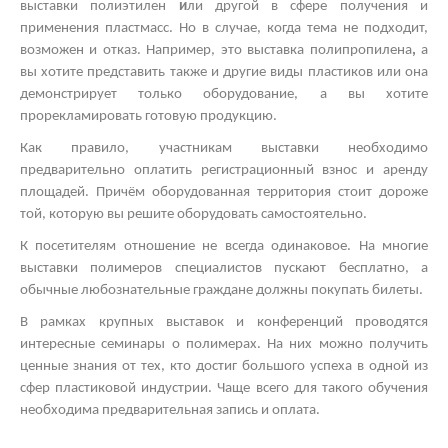
выставки полиэтилен
и
ли другой
в сфере получения и
применения пластмасс. Но в случае, когда тема не подходит,
возможен и отказ. Например, это
выставка полипропилена
,
а
вы хотите представить также и другие виды пластиков
или она
демонстрирует только оборудование, а вы хотите
прорекламировать готовую продукцию.
Как правило, участникам выставки необходимо
предварительно оплатить регистрационный взнос и аренду
площадей. Причём оборудованная территория стоит дороже
той, которую вы решите оборудовать самостоятельно.
К посетителям отношение не всегда одинаковое. На многие
выставки полимеров
специалистов пускают бесплатно, а
обычные любознательные граждане должны покупать билеты.
В рамках
крупных выставок
и конференций проводятся
интересные
семинары о полимерах.
На них можно получить
ценные знания от тех, кто достиг большого успеха в одной из
сфер пластиковой индустрии. Чаще всего для такого обучения
необходима предварительная запись и оплата.