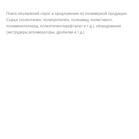
Поиск объявлений спрос и предложения по полимерной продукции.
Сырье (полиэтилен, полипропилен, полиамид, полистирол,
поливинилхлорид, полиэтилентерефталат и т.д.), оборудование
(экструдеры,агломераторы, дробилки и т.д.)