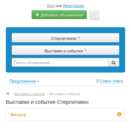
Вход
или
Регистрация
Добавить объявление
Главная
Стерлитамак
Сырье
Выставки и события
Изделия
Оборудование
Услуги
Предложение
Самые новые
Еще
/
Выставки и события
/
Выставки и события
Выставки и события Стерлитамак
Фильтр
Цена