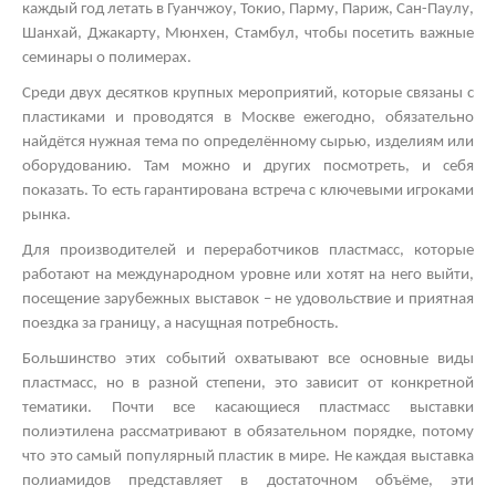
каждый год летать в Гуанчжоу, Токио, Парму, Париж, Сан-Паулу,
Шанхай, Джакарту, Мюнхен, Стамбул, чтобы посетить важные
семинары о полимерах.
Среди двух десятков крупных мероприятий, которые связаны с
пластиками и проводятся в Москве ежегодно, обязательно
найдётся нужная тема по определённому сырью, изделиям или
оборудованию. Там можно и других посмотреть, и себя
показать. То есть гарантирована встреча с ключевыми игроками
рынка.
Для производителей и переработчиков пластмасс, которые
работают на международном уровне или хотят на него выйти,
посещение зарубежных выставок – не удовольствие и приятная
поездка за границу, а насущная потребность.
Большинство этих событий охватывают все основные виды
пластмасс, но в разной степени, это зависит от конкретной
тематики. Почти все касающиеся пластмасс
выставки
полиэтилена
рассматривают в обязательном порядке, потому
что это самый популярный пластик в мире. Не каждая
выставка
полиамидов
представляет в достаточном объёме, эти