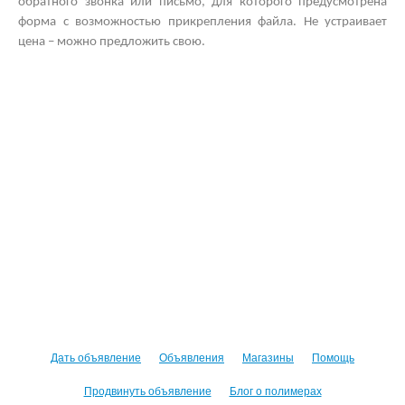
обратного звонка или письмо, для которого предусмотрена
форма с возможностью прикрепления файла. Не устраивает
цена – можно предложить свою.
Дать объявление
Объявления
Магазины
Помощь
Продвинуть объявление
Блог о полимерах