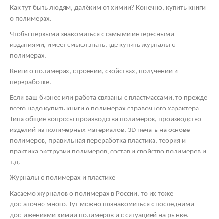
Как тут быть людям, далёким от химии? Конечно, купить книги
о полимерах.
Чтобы первыми знакомиться с самыми интересными
изданиями, имеет смысл знать, где купить журналы о
полимерах.
Книги о полимерах, строении, свойствах, получении и
переработке.
Если ваш бизнес или работа связаны с пластмассами, то прежде
всего надо купить книги о полимерах справочного характера.
Типа общие вопросы производства полимеров, производство
изделий из полимерных материалов, 3
D
печать на основе
полимеров, правильная переработка пластика, теория и
практика экструзии полимеров, состав и свойство полимеров и
т.д.
Журналы о полимерах и пластике
Касаемо журналов о полимерах в России, то их тоже
достаточно много. Тут можно познакомиться с последними
достижениями химии полимеров и с ситуацией на рынке.