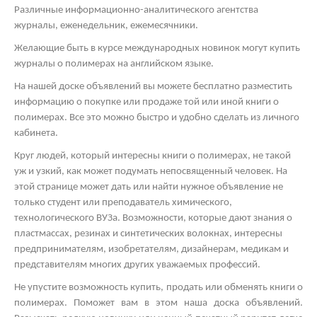
Различные информационно-аналитического агентства
журналы, еженедельник, ежемесячники.
Желающие быть в курсе международных новинок могут купить
журналы о полимерах на английском языке.
На нашей доске объявлений вы можете бесплатно разместить
информацию о покупке или продаже той или иной книги о
полимерах. Все это можно быстро и удобно сделать из личного
кабинета.
Круг людей, который интересны книги о полимерах, не такой
уж и узкий, как может подумать непосвященный человек. На
этой странице может дать или найти нужное объявление не
только студент или преподаватель химического,
технологического ВУЗа. Возможности, которые дают знания о
пластмассах, резинах и синтетических волокнах, интересны
предпринимателям, изобретателям, дизайнерам, медикам и
представителям многих других уважаемых профессий.
Не упустите возможность купить, продать или обменять книги о
полимерах. Поможет вам в этом наша доска объявлений.