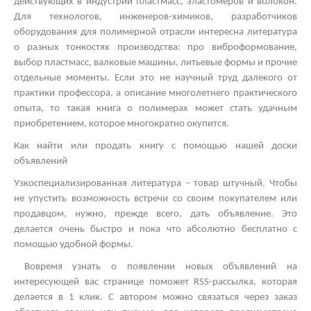
действующих в индустрии пластмасс, эластомеров и волокон.
Для технологов, инженеров-химиков, разработчиков
оборудования для полимерной отрасли интересна литература
о разных тонкостях производства: про виброформование,
выбор пластмасс, валковые машины, литьевые формы и прочие
отдельные моменты. Если это не научный труд далекого от
практики профессора, а описание многолетнего практического
опыта, то такая книга о полимерах может стать удачным
приобретением, которое многократно окупится.
Как найти или продать книгу с помощью нашей доски
объявлений
Узкоспециализированная литература – товар штучный. Чтобы
не упустить возможность встречи со своим покупателем или
продавцом, нужно, прежде всего, дать объявление. Это
делается очень быстро и пока что абсолютно бесплатно с
помощью удобной формы.
Вовремя узнать о появлении новых объявлений на
интересующей вас странице поможет
RSS
-рассылка, которая
делается в 1 клик. С автором можно связаться через заказ