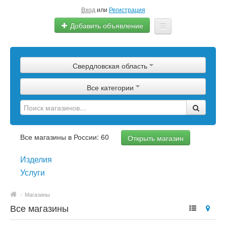
Вход
или
Регистрация
Добавить объявление
Главная
Свердловская область
Сырье
Все категории
Изделия
Оборудование
Услуги
Все магазины в России: 60
Открыть магазин
Еще
Изделия
Услуги
/
Магазины
Все магазины