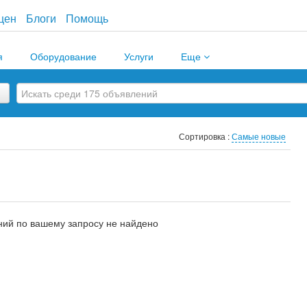
цен
Блоги
Помощь
я
Оборудование
Услуги
Еще
Сортировка :
Самые новые
ий по вашему запросу не найдено