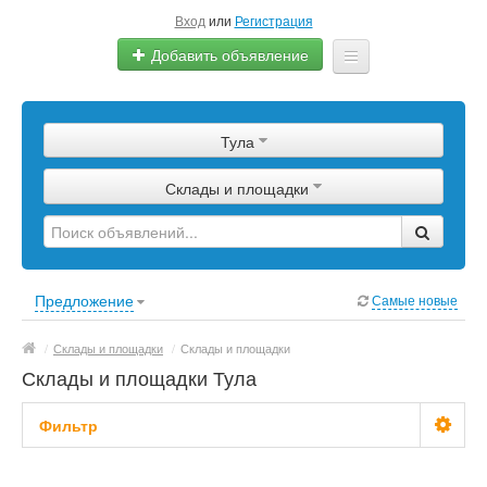
Вход
или
Регистрация
Добавить объявление
Главная
Тула
Сырье
Склады и площадки
Изделия
Оборудование
Услуги
Предложение
Самые новые
Еще
/
Склады и площадки
/
Склады и площадки
Склады и площадки Тула
Фильтр
Цена