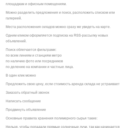
площадкам и офисным помещениям.
Можно разделить предложения и поиск, расположить списком или
галереей.
Места расположения складов можно сразу же увидеть на карте.
Одним кликом оформляется подписка на RSS-рассылку новых
объявлений.
Поиск облегчается фильтрами:
по всем линиям и станциям метро
по наличию фото или посредников
по делению на компании и частные лица.
В один клик можно
Предложить свою цену, если стоимость аренда склада не устраивает
Заказать обратный звонок
Написать сообщение
Продвинуть объявление
Основные правила хранения полимерного сырья такие:
Нельзя, чтобы попадали прямые солнечные лучи, так как начинается