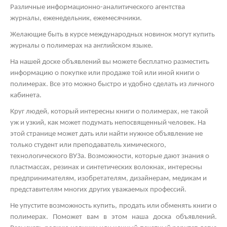
Различные информационно-аналитического агентства
журналы, еженедельник, ежемесячники.
Желающие быть в курсе международных новинок могут купить
журналы о полимерах на английском языке.
На нашей доске объявлений вы можете бесплатно разместить
информацию о покупке или продаже той или иной книги о
полимерах. Все это можно быстро и удобно сделать из личного
кабинета.
Круг людей, который интересны книги о полимерах, не такой
уж и узкий, как может подумать непосвященный человек. На
этой странице может дать или найти нужное объявление не
только студент или преподаватель химического,
технологического ВУЗа. Возможности, которые дают знания о
пластмассах, резинах и синтетических волокнах, интересны
предпринимателям, изобретателям, дизайнерам, медикам и
представителям многих других уважаемых профессий.
Не упустите возможность купить, продать или обменять книги о
полимерах. Поможет вам в этом наша доска объявлений.