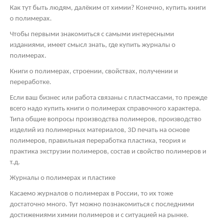
Как тут быть людям, далёким от химии? Конечно, купить книги
о полимерах.
Чтобы первыми знакомиться с самыми интересными
изданиями, имеет смысл знать, где купить журналы о
полимерах.
Книги о полимерах, строении, свойствах, получении и
переработке.
Если ваш бизнес или работа связаны с пластмассами, то прежде
всего надо купить книги о полимерах справочного характера.
Типа общие вопросы производства полимеров, производство
изделий из полимерных материалов, 3
D
печать на основе
полимеров, правильная переработка пластика, теория и
практика экструзии полимеров, состав и свойство полимеров и
т.д.
Журналы о полимерах и пластике
Касаемо журналов о полимерах в России, то их тоже
достаточно много. Тут можно познакомиться с последними
достижениями химии полимеров и с ситуацией на рынке.