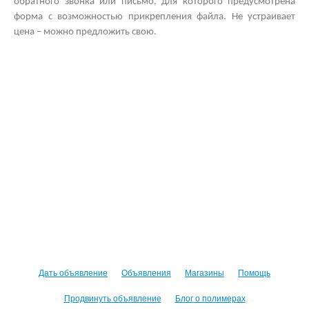
обратного звонка или письмо, для которого предусмотрена
форма с возможностью прикрепления файла. Не устраивает
цена – можно предложить свою.
Дать объявление
Объявления
Магазины
Помощь
Продвинуть объявление
Блог о полимерах