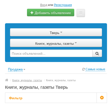
Вход
или
Регистрация
Добавить объявление
Главная
Тверь
Сырье
Книги, журналы, газеты
Изделия
Оборудование
Услуги
Продажа
Самые новые
Еще
/
Книги, журналы, газеты
/
Книги, журналы, газеты
Книги, журналы, газеты Тверь
Фильтр
Цена