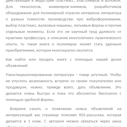
действующих в индустрии пластмасс, эластомеров и волокон.
Для технологов, инженеров-химиков, разработчиков
оборудования для полимерной отрасли интересна литература
о разных тонкостях производства: про виброформование,
выбор пластмасс, валковые машины, литьевые формы и прочие
отдельные моменты. Если это не научный труд далекого от
практики профессора, а описание многолетнего практического
опыта, то такая книга о полимерах может стать удачным
приобретением, которое многократно окупится.
Как найти или продать книгу с помощью нашей доски
объявлений
Узкоспециализированная литература – товар штучный. Чтобы
не упустить возможность встречи со своим покупателем или
продавцом, нужно, прежде всего, дать объявление. Это
делается очень быстро и пока что абсолютно бесплатно с
помощью удобной формы.
Вовремя узнать о появлении новых объявлений на
интересующей вас странице поможет
RSS
-рассылка, которая
делается в 1 клик. С автором можно связаться через заказ