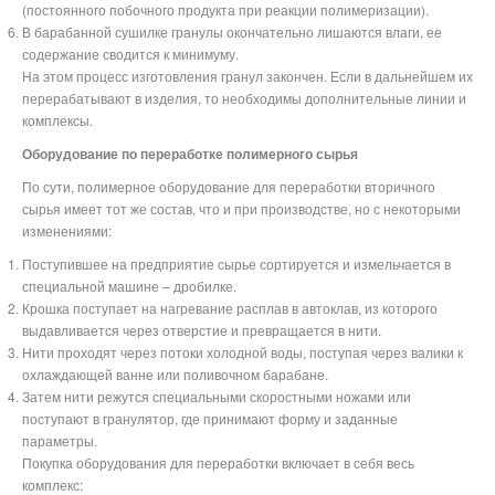
(постоянного побочного продукта при реакции полимеризации).
В барабанной сушилке гранулы окончательно лишаются влаги, ее
содержание сводится к минимуму.
На этом процесс изготовления гранул закончен. Если в дальнейшем их
перерабатывают в изделия, то необходимы дополнительные линии и
комплексы.
Оборудование по переработке полимерного сырья
По сути, полимерное оборудование для переработки вторичного
сырья имеет тот же состав, что и при производстве, но с некоторыми
изменениями:
Поступившее на предприятие сырье сортируется и измельчается в
специальной машине – дробилке.
Крошка поступает на нагревание расплав в автоклав, из которого
выдавливается через отверстие и превращается в нити.
Нити проходят через потоки холодной воды, поступая через валики к
охлаждающей ванне или поливочном барабане.
Затем нити режутся специальными скоростными ножами или
поступают в гранулятор, где принимают форму и заданные
параметры.
Покупка оборудования для переработки включает в себя весь
комплекс: