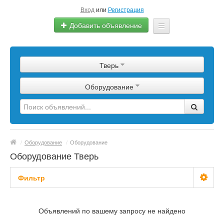
Вход
или
Регистрация
Добавить объявление
Главная
Тверь
Сырье
Оборудование
Изделия
Оборудование
Услуги
/
Оборудование
/
Оборудование
Еще
Оборудование Тверь
Фильтр
С фото
Объявлений по вашему запросу не найдено