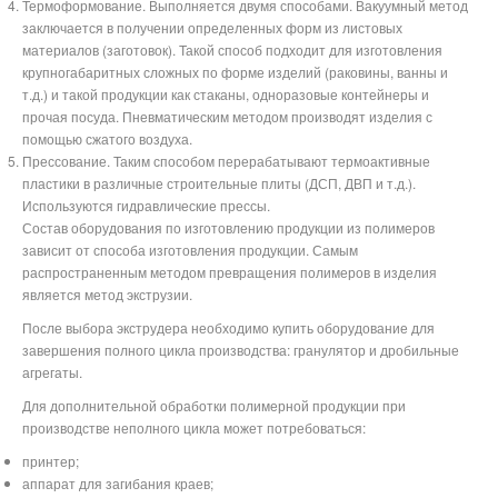
Термоформование. Выполняется двумя способами. Вакуумный метод
заключается в получении определенных форм из листовых
материалов (заготовок). Такой способ подходит для изготовления
крупногабаритных сложных по форме изделий (раковины, ванны и
т.д.) и такой продукции как стаканы, одноразовые контейнеры и
прочая посуда. Пневматическим методом производят изделия с
помощью сжатого воздуха.
Прессование. Таким способом перерабатывают термоактивные
пластики в различные строительные плиты (ДСП, ДВП и т.д.).
Используются гидравлические прессы.
Состав оборудования по изготовлению продукции из полимеров
зависит от способа изготовления продукции. Самым
распространенным методом превращения полимеров в изделия
является метод экструзии.
После выбора экструдера необходимо купить оборудование для
завершения полного цикла производства: гранулятор и дробильные
агрегаты.
Для дополнительной обработки полимерной продукции при
производстве неполного цикла может потребоваться:
принтер;
аппарат для загибания краев;