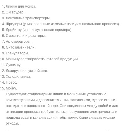
Линию для мойки.
Экструдер.
Ленточные транспортеры.
Шредеры (универсальные измельчители для начального процесса).
Дробилку (используют после шредера).
Смесители и дозаторы.
Агломераторы.
Ситозаменители.
Грануляторы.
Машину постобработки готовой продукции.
Сушилку.
Дозирующее устройство.
Холодильники.
Пресс.
Мойку.
Существуют стационарные линии и мобильные установки с
комплектующими и дополнительными запчастями, где все станки
находятся в одном контейнере. Они соединены между собой и для
активации процесса требуют только поступления электричества и
подвода воды и канализации, чтобы можно было сливать жидкие
отходы.