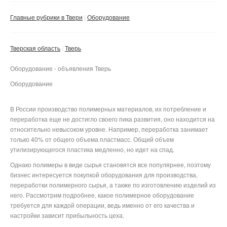
Сбросить фильтр
Применить
Главные рубрики в Твери
Оборудование
Тверская область
Тверь
Оборудование - объявления Тверь
Оборудование
В России производство полимерных материалов, их потребление и
переработка еще не достигло своего пика развития, оно находится на
относительно невысоком уровне. Например, переработка занимает
только 40% от общего объема пластмасс. Общий объем
утилизирующегося пластика медленно, но идет на спад.
Однако полимеры в виде сырья становятся все популярнее, поэтому
бизнес интересуется покупкой оборудования для производства,
переработки полимерного сырья, а также по изготовлению изделий из
него. Рассмотрим подробнее, какое полимерное оборудование
требуется для каждой операции, ведь именно от его качества и
настройки зависит прибыльность цеха.