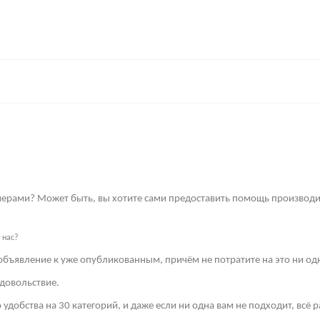
имерами? Может быть, вы хотите сами предоставить помощь производи
 нас?
объявление к уже опубликованным, причём не потратите на это ни од
довольствие.
 удобства на 30 категорий, и даже если ни одна вам не подходит, всё 