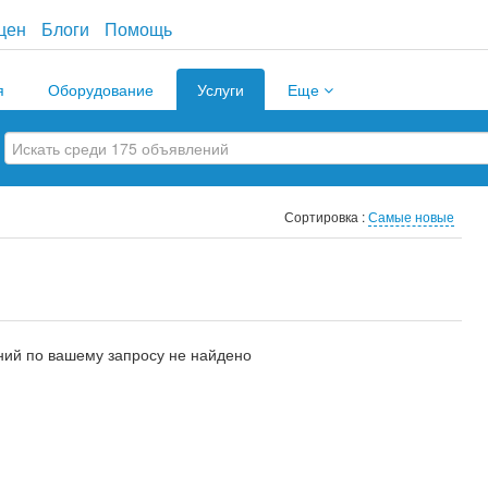
цен
Блоги
Помощь
я
Оборудование
Услуги
Еще
Сортировка :
Самые новые
ий по вашему запросу не найдено