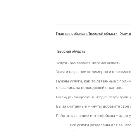
Главные рубрики в Тверской области
Услуги
Тверская область
Услуги - объявления Тверская область
Услуги на рынке полимеров и пластмасс
Нужны услуги, как-то связанные с пол
оказались на подходящей странице.
Почему рекламировать и находить услуги лучше у
Вы за считанные минуты добавите своё 
Работать с нашим интерфейсом – одно у
·
Все услуги разделены для вашего