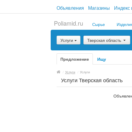
Объявления
Магазины
Индекс 
Poliamid.ru
Сырье
Издели
Услуги
Тверская область
Предложение
Ищу
/
Услуги
/
Услуги
Услуги Тверская область
Объявлен