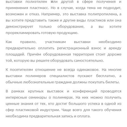
выставки полиэтилен
и
ли другой
в сфере получения и
применения пластмасс. Но в случае, когда тема не подходит,
возможен и отказ. Например, это
выставка полипропилена
,
а
вы хотите представить также и другие виды пластиков
или она
демонстрирует только оборудование, а вы хотите
прорекламировать готовую продукцию.
Как правило, участникам выставки необходимо
предварительно оплатить регистрационный взнос и аренду
площадей. Причём оборудованная территория стоит дороже
той, которую вы решите оборудовать самостоятельно.
К посетителям отношение не всегда одинаковое. На многие
выставки полимеров
специалистов пускают бесплатно, а
обычные любознательные граждане должны покупать билеты.
В рамках
крупных выставок
и конференций проводятся
интересные
семинары о полимерах.
На них можно получить
ценные знания от тех, кто достиг большого успеха в одной из
сфер пластиковой индустрии. Чаще всего для такого обучения
необходима предварительная запись и оплата.