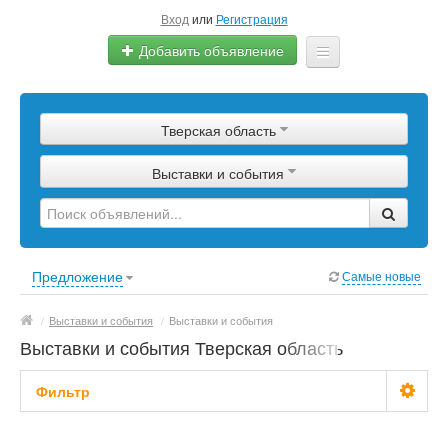
Вход
или
Регистрация
Добавить объявление
Главная
Тверская область
Сырье
Выставки и события
Изделия
Оборудование
Услуги
Предложение
Самые новые
Еще
/
Выставки и события
/
Выставки и события
Выставки и события Тверская область
Фильтр
Цена