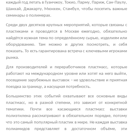
каждый год летать в Гуанчжоу, Токио, Парму, Париж, Сан-Паулу,
Шанхай, Джакарту, Мюнхен, Стамбул, чтобы посетить важные
семинары о полимерах.
Среди двух десятков крупных мероприятий, которые связаны с
пластиками и проводятся в Москве ежегодно, обязательно
найдётся нужная тема по определённому сырью, изделиям или
оборудованию. Там можно и других посмотреть, и себя
показать. То есть гарантирована встреча с ключевыми игроками
рынка.
Для производителей и переработчиков пластмасс, которые
работают на международном уровне или хотят на него выйти,
посещение зарубежных выставок – не удовольствие и приятная
поездка за границу, а насущная потребность.
Большинство этих событий охватывают все основные виды
пластмасс, но в разной степени, это зависит от конкретной
тематики. Почти все касающиеся пластмасс
выставки
полиэтилена
рассматривают в обязательном порядке, потому
что это самый популярный пластик в мире. Не каждая
выставка
полиамидов
представляет в достаточном объёме, эти