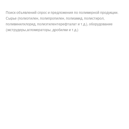
Поиск объявлений спрос и предложения по полимерной продукции.
Сырье (полиэтилен, полипропилен, полиамид, полистирол,
поливинилхлорид, полиэтилентерефталат и т.д.), оборудование
(экструдеры,агломераторы, дробилки и т.д.)