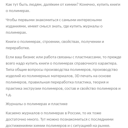
Как тут быть людям, далёким от химии? Конечно, купить книги
о полимерах.
Чтобы первыми знакомиться с самыми интересными
изданиями, имеет смысл знать, где купить журналы о
полимерах.
Книги о полимерах, строении, свойствах, получении и
переработке.
Если ваш бизнес или работа связаны с пластмассами, то прежде
всего надо купить книги о полимерах справочного характера.
Типа общие вопросы производства полимеров, производство
изделий из полимерных материалов, 3
D
печать на основе
полимеров, правильная переработка пластика, теория и
практика экструзии полимеров, состав и свойство полимеров и
т.д.
Журналы о полимерах и пластике
Касаемо журналов о полимерах в России, то их тоже
достаточно много. Тут можно познакомиться с последними
достижениями химии полимеров и с ситуацией на рынке.