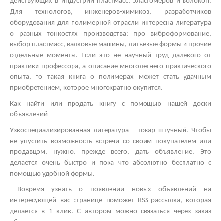
действующих в индустрии пластмасс, эластомеров и волокон.
Для технологов, инженеров-химиков, разработчиков
оборудования для полимерной отрасли интересна литература
о разных тонкостях производства: про виброформование,
выбор пластмасс, валковые машины, литьевые формы и прочие
отдельные моменты. Если это не научный труд далекого от
практики профессора, а описание многолетнего практического
опыта, то такая книга о полимерах может стать удачным
приобретением, которое многократно окупится.
Как найти или продать книгу с помощью нашей доски
объявлений
Узкоспециализированная литература – товар штучный. Чтобы
не упустить возможность встречи со своим покупателем или
продавцом, нужно, прежде всего, дать объявление. Это
делается очень быстро и пока что абсолютно бесплатно с
помощью удобной формы.
Вовремя узнать о появлении новых объявлений на
интересующей вас странице поможет
RSS
-рассылка, которая
делается в 1 клик. С автором можно связаться через заказ