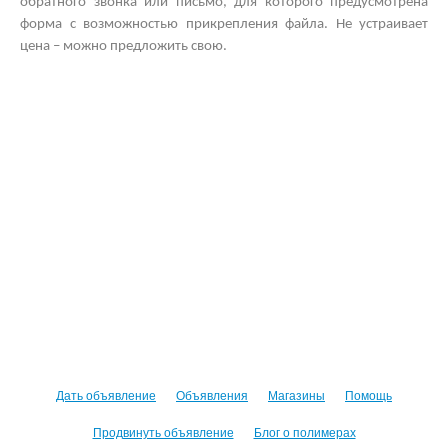
обратного звонка или письмо, для которого предусмотрена
форма с возможностью прикрепления файла. Не устраивает
цена – можно предложить свою.
Дать объявление
Объявления
Магазины
Помощь
Продвинуть объявление
Блог о полимерах