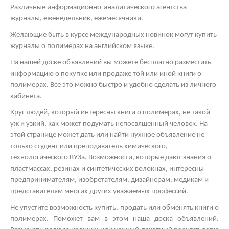
Различные информационно-аналитического агентства
журналы, еженедельник, ежемесячники.
Желающие быть в курсе международных новинок могут купить
журналы о полимерах на английском языке.
На нашей доске объявлений вы можете бесплатно разместить
информацию о покупке или продаже той или иной книги о
полимерах. Все это можно быстро и удобно сделать из личного
кабинета.
Круг людей, который интересны книги о полимерах, не такой
уж и узкий, как может подумать непосвященный человек. На
этой странице может дать или найти нужное объявление не
только студент или преподаватель химического,
технологического ВУЗа. Возможности, которые дают знания о
пластмассах, резинах и синтетических волокнах, интересны
предпринимателям, изобретателям, дизайнерам, медикам и
представителям многих других уважаемых профессий.
Не упустите возможность купить, продать или обменять книги о
полимерах. Поможет вам в этом наша доска объявлений.