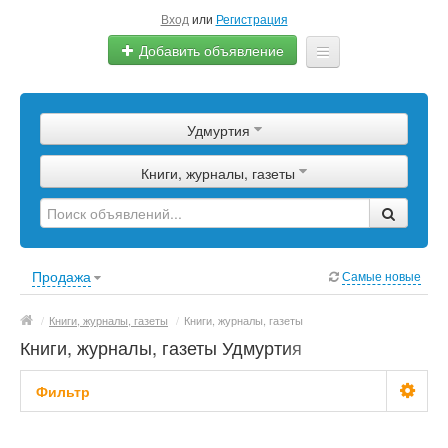
Вход
или
Регистрация
Добавить объявление
Главная
Удмуртия
Сырье
Книги, журналы, газеты
Изделия
Оборудование
Услуги
Продажа
Самые новые
Еще
/
Книги, журналы, газеты
/
Книги, журналы, газеты
Книги, журналы, газеты Удмуртия
Фильтр
Цена