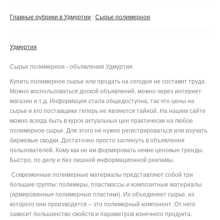
Сбросить фильтр
Применить
Главные рубрики в Удмуртии
Сырье полимерное
Удмуртия
Сырье полимерное - объявления Удмуртия
Купить полимерное сырье или продать на сегодня не составит труда.
Можно воспользоваться доской объявлений, можно через интернет
магазин и т.д. Информация стала общедоступна, так что цены на
сырье и его поставщики теперь не являются тайной. На нашем сайте
можно всегда быть в курсе актуальных цен практически на любое
полимерное сырье. Для этого не нужно регистрироваться или изучать
биржевые сводки. Достаточно просто заглянуть в объявления
пользователей. Кому как не им формировать некие ценовые тренды.
Быстро, по делу и без лишней информационной рекламы.
Современные полимерные материалы представляют собой три
большие группы: полимеры, пластмассы и композитные материалы
(армированные полимерные пластики). Их объединяет сырье, из
которого они производятся – это полимерный компонент. От него
зависит большинство свойств и параметров конечного продукта.