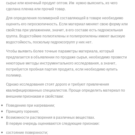
сырье или конечный продукт оптом. Им
нужно выяснить, из чего
сделана пленка или прочий товар.
Для определения полимерной составляющей в товаре необходимо
оценить его гигроскопичность. Если материал меняет свою форму или
свойства при увлажнении, значит, в его составе есть гидроксильная
группа. Водостойкие полиэтилены и полипропилены имеют высокую
водостойкость, поскольку гидроксогрупп у них нет.
Чтобы выявить более точные параметры материала, который
предлагается в объявлении по продаже сырья, необходимо провести
некоторые методы инструментального исследования, а значит,
потребуется пробная партия продукта, если необходимо купить
полимер.
Однако исследования стоят дорого и требуют привлечения
квалифицированных специалистов. Проще определить материал по
внешним признакам и свойствам:
Поведению при нагревании;
Принципу горения;
Возможности растворения в различных веществах.
В первую очередь оцениваются следующие признаки:
состояние поверхности;