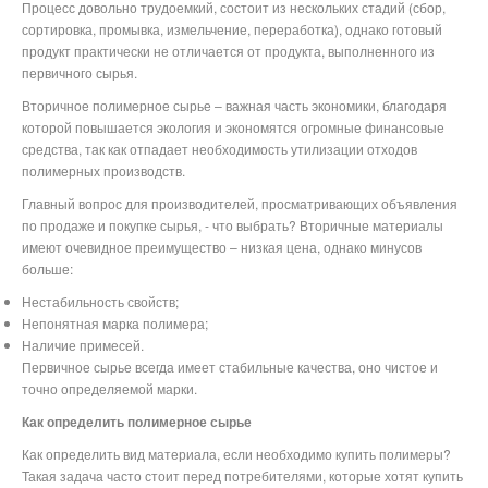
Процесс довольно трудоемкий, состоит из нескольких стадий (сбор,
сортировка, промывка, измельчение, переработка), однако готовый
продукт практически не отличается от продукта, выполненного из
первичного сырья.
Вторичное полимерное сырье – важная часть экономики, благодаря
которой повышается экология и экономятся огромные финансовые
средства, так как отпадает необходимость утилизации отходов
полимерных производств.
Главный вопрос для производителей, просматривающих объявления
по продаже и покупке сырья, - что выбрать? Вторичные материалы
имеют очевидное преимущество – низкая цена, однако минусов
больше:
Нестабильность свойств;
Непонятная марка полимера;
Наличие примесей.
Первичное сырье всегда имеет стабильные качества, оно чистое и
точно определяемой марки.
Как определить полимерное сырье
Как определить вид материала, если необходимо купить полимеры?
Такая задача часто стоит перед потребителями, которые хотят купить