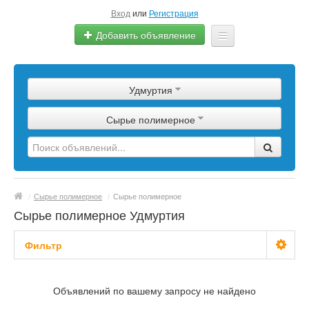
Вход
или
Регистрация
Добавить объявление
Главная
Удмуртия
Сырье
Сырье полимерное
Изделия
Оборудование
Услуги
/
Сырье полимерное
/
Сырье полимерное
Еще
Сырье полимерное Удмуртия
Фильтр
С фото
Объявлений по вашему запросу не найдено