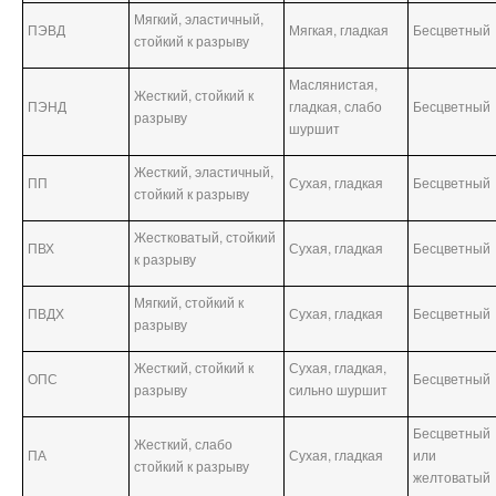
Мягкий, эластичный,
ПЭВД
Мягкая, гладкая
Бесцветный
стойкий к разрыву
Маслянистая,
Жесткий, стойкий к
ПЭНД
гладкая, слабо
Бесцветный
разрыву
шуршит
Жесткий, эластичный,
ПП
Сухая, гладкая
Бесцветный
стойкий к разрыву
Жестковатый, стойкий
ПВХ
Сухая, гладкая
Бесцветный
к разрыву
Мягкий, стойкий к
ПВДХ
Сухая, гладкая
Бесцветный
разрыву
Жесткий, стойкий к
Сухая, гладкая,
ОПС
Бесцветный
разрыву
сильно шуршит
Бесцветный
Жесткий, слабо
ПА
Сухая, гладкая
или
стойкий к разрыву
желтоватый