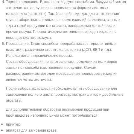
Термоформование. Выполняется двумя способами. Вакуумный метод
заключается в получении определенных форм из листовых
материалов (заготовок). Такой способ подходит для изготовления
крупногабаритных сложных по форме изделий (раковины, ванны и
т.д.) и такой продукции как стаканы, одноразовые контейнеры и
прочая посуда. Пневматическим методом производят изделия с
помощью сжатого воздуха.
Прессование. Таким способом перерабатывают термоактивные
пластики в различные строительные плиты (ДСП, ДВП и т.д.).
Используются гидравлические прессы.
Состав оборудования по изготовлению продукции из полимеров
зависит от способа изготовления продукции. Самым
распространенным методом превращения полимеров в изделия
является метод экструзии.
После выбора экструдера необходимо купить оборудование для
завершения полного цикла производства: гранулятор и дробильные
агрегаты.
Для дополнительной обработки полимерной продукции при
производстве неполного цикла может потребоваться:
принтер;
аппарат для загибания краев;