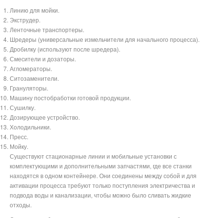
Линию для мойки.
Экструдер.
Ленточные транспортеры.
Шредеры (универсальные измельчители для начального процесса).
Дробилку (используют после шредера).
Смесители и дозаторы.
Агломераторы.
Ситозаменители.
Грануляторы.
Машину постобработки готовой продукции.
Сушилку.
Дозирующее устройство.
Холодильники.
Пресс.
Мойку.
Существуют стационарные линии и мобильные установки с
комплектующими и дополнительными запчастями, где все станки
находятся в одном контейнере. Они соединены между собой и для
активации процесса требуют только поступления электричества и
подвода воды и канализации, чтобы можно было сливать жидкие
отходы.