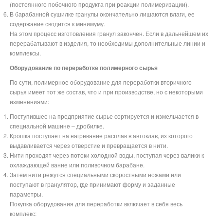
(постоянного побочного продукта при реакции полимеризации).
В барабанной сушилке гранулы окончательно лишаются влаги, ее
содержание сводится к минимуму.
На этом процесс изготовления гранул закончен. Если в дальнейшем их
перерабатывают в изделия, то необходимы дополнительные линии и
комплексы.
Оборудование по переработке полимерного сырья
По сути, полимерное оборудование для переработки вторичного
сырья имеет тот же состав, что и при производстве, но с некоторыми
изменениями:
Поступившее на предприятие сырье сортируется и измельчается в
специальной машине – дробилке.
Крошка поступает на нагревание расплав в автоклав, из которого
выдавливается через отверстие и превращается в нити.
Нити проходят через потоки холодной воды, поступая через валики к
охлаждающей ванне или поливочном барабане.
Затем нити режутся специальными скоростными ножами или
поступают в гранулятор, где принимают форму и заданные
параметры.
Покупка оборудования для переработки включает в себя весь
комплекс: