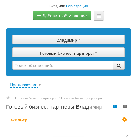
Вход
или
Регистрация
Добавить объявление
Главная
Владимир
Сырье
Готовый бизнес, партнеры
Изделия
Оборудование
Услуги
Предложение
Еще
/
Готовый бизнес, партнеры
/
Готовый бизнес, партнеры
Готовый бизнес, партнеры Владимир
Фильтр
С фото