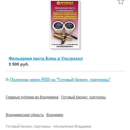
Частные
Компания
Сбросить фильтр
Применить
Фильерная паста Блиц и Ультразол
3 500 руб.
Подписка через RSS на "Готовый бизнес, партнеры"
Главные рубрики во Владимире
Готовый бизнес, партнеры
Владимирская область
Владимир
Готовый бизнес, партнеры - объявления Владимир