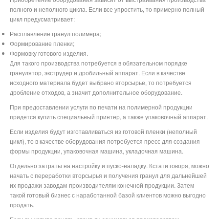
полного и неполного цикла. Если все упростить, то примерно полный
цикл предусматривает:
Расплавление гранул полимера;
Формирование пленки;
Формовку готового изделия.
Для такого производства потребуется в обязательном порядке
гранулятор, экструдер и дробильный аппарат. Если в качестве
исходного материала будет выбрано вторсырье, то потребуется
дробление отходов, а значит дополнительное оборудование.
При предоставлении услуги по печати на полимерной продукции
придется купить специальный принтер, а также упаковочный аппарат.
Если изделия будут изготавливаться из готовой пленки (неполный
цикл), то в качестве оборудования потребуется пресс для создания
формы продукции, упаковочная машина, укладочная машина.
Отдельно затраты на настройку и пуско-наладку. Кстати говоря, можно
начать с переработки вторсырья и получения гранул для дальнейшей
их продажи заводам-производителям конечной продукции. Затем
такой готовый бизнес с наработанной базой клиентов можно выгодно
продать.