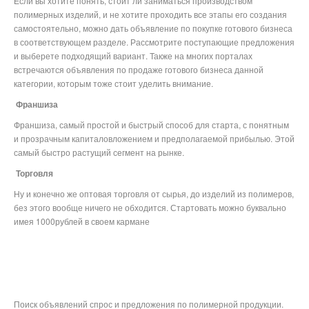
Если вы хотите понять, стоит ли заниматься производством
полимерных изделий, и не хотите проходить все этапы его создания
самостоятельно, можно дать объявление по покупке готового бизнеса
в соответствующем разделе. Рассмотрите поступающие предложения
и выберете подходящий вариант. Также на многих порталах
встречаются объявления по продаже готового бизнеса данной
категории, которым тоже стоит уделить внимание.
Франшиза
Франшиза, самый простой и быстрый способ для старта, с понятным
и прозрачным капиталовложением и предполагаемой прибылью. Этой
самый быстро растущий сегмент на рынке.
Торговля
Ну и конечно же оптовая торговля от сырья, до изделий из полимеров,
без этого вообще ничего не обходится. Стартовать можно буквально
имея 1000рублей в своем кармане
Поиск объявлений спрос и предложения по полимерной продукции.