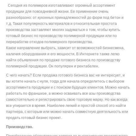
Сегодня из полимеров изготавливают огромный ассортимент
продукции для повседневной жизни. Ее применение очень
разнообразно: от кухонных принадлежностей до форм под бетон и
т.д. Такая популярность материалов и относительная простота
производства заставляют многих задуматься о том, чтобы купить
готовый бизнес по производству полимерной продукции или по
переработке отходов полимерного производства.
Какое направление выбрать, зависит от возможностей бизнесмена,
наличия оборудования и его мощности. В Интернете также легко
найти объявления по продаже готового бизнеса по производству
полимерной продукции. Он популярен и рентабелен.
С чего начать? Если продажа готового бизнеса вас не интересует, и
вы хотите начать с нуля, тогда для начала определитесь с выбором
ассортимента продукции и с поиском будущих клиентов. Можно начать
работать по франшизе, а можно осваивать все азы производства
самостоятельно и регистрировать свою торговую марку. Но как всегда
все упирается в время. Наиболее легкий и простой способ это найти
партнера, с которым или можно начать совместную деятельность или
продать готовый бизнес проект.
Производство.
Приобретение оборудования зависит от выстраивания производства