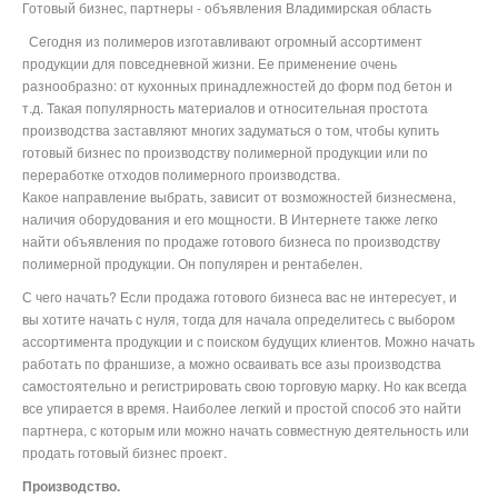
Готовый бизнес, партнеры - объявления Владимирская область
Сегодня из полимеров изготавливают огромный ассортимент
продукции для повседневной жизни. Ее применение очень
разнообразно: от кухонных принадлежностей до форм под бетон и
т.д. Такая популярность материалов и относительная простота
производства заставляют многих задуматься о том, чтобы купить
готовый бизнес по производству полимерной продукции или по
переработке отходов полимерного производства.
Какое направление выбрать, зависит от возможностей бизнесмена,
наличия оборудования и его мощности. В Интернете также легко
найти объявления по продаже готового бизнеса по производству
полимерной продукции. Он популярен и рентабелен.
С чего начать? Если продажа готового бизнеса вас не интересует, и
вы хотите начать с нуля, тогда для начала определитесь с выбором
ассортимента продукции и с поиском будущих клиентов. Можно начать
работать по франшизе, а можно осваивать все азы производства
самостоятельно и регистрировать свою торговую марку. Но как всегда
все упирается в время. Наиболее легкий и простой способ это найти
партнера, с которым или можно начать совместную деятельность или
продать готовый бизнес проект.
Производство.