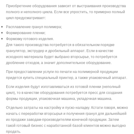
Приобретение оборудования зависит от выстраивания производства
полного и неполного цикла. Если все упростить, то примерно полный
цикл предусматривает:
Расплавление гранул полимера;
Формирование пленки;
Формовку готового изделия.
Для такого производства потребуется в обязательном порядке
гранулятор, экструдер и дробильный аппарат. Если в качестве
исходного материала будет выбрано вторсырье, то потребуется
дробление отходов, а значит дополнительное оборудование.
При предоставлении услуги по печати на полимерной продукции
придется купить специальный принтер, а также упаковочный аппарат.
Если изделия будут изготавливаться из готовой пленки (неполный
цикл), то в качестве оборудования потребуется пресс для создания
формы продукции, упаковочная машина, укладочная машина.
Отдельно затраты на настройку и пуско-наладку. Кстати говоря, можно
начать с переработки вторсырья и получения гранул для дальнейшей
их продажи заводам-производителям конечной продукции. Затем
такой готовый бизнес с наработанной базой клиентов можно выгодно
продать.