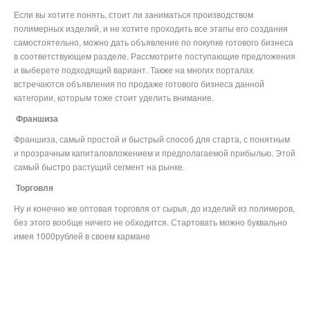
Если вы хотите понять, стоит ли заниматься производством
полимерных изделий, и не хотите проходить все этапы его создания
самостоятельно, можно дать объявление по покупке готового бизнеса
в соответствующем разделе. Рассмотрите поступающие предложения
и выберете подходящий вариант. Также на многих порталах
встречаются объявления по продаже готового бизнеса данной
категории, которым тоже стоит уделить внимание.
Франшиза
Франшиза, самый простой и быстрый способ для старта, с понятным
и прозрачным капиталовложением и предполагаемой прибылью. Этой
самый быстро растущий сегмент на рынке.
Торговля
Ну и конечно же оптовая торговля от сырья, до изделий из полимеров,
без этого вообще ничего не обходится. Стартовать можно буквально
имея 1000рублей в своем кармане