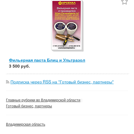
Частные
Компания
Сбросить фильтр
Применить
Фильерная паста Блиц и Ультразол
3 500 руб.
Подписка через RSS на "Готовый бизнес, партнеры"
Главные рубрики во Владимирской области
Готовый бизнес, партнеры
Владимирская область