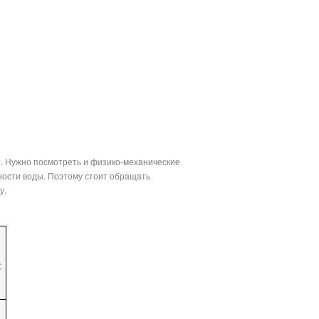
т. Нужно посмотреть и физико-механические
ности воды. Поэтому стоит обращать
у.
С