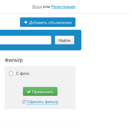
Вход
или
Регистрация
Добавить объявление
Найти
Фильтр
С фото
Применить
Сбросить фильтр