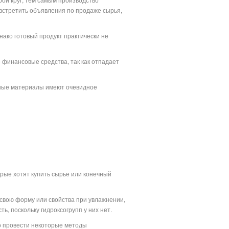
встретить объявления по продаже сырья,
нако готовый продукт практически не
 финансовые средства, так как отпадает
чные материалы имеют очевидное
рые хотят купить сырье или конечный
свою форму или свойства при увлажнении,
ь, поскольку гидроксогрупп у них нет.
о провести некоторые методы