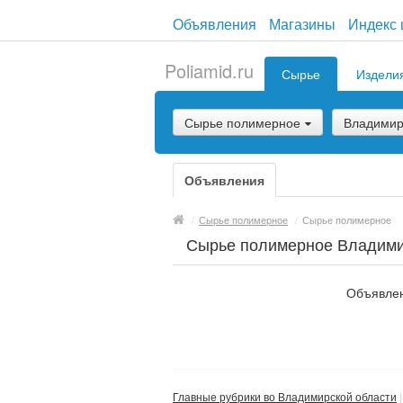
Объявления
Магазины
Индекс 
Poliamid.ru
Сырье
Издели
Сырье полимерное
Владимир
Объявления
/
Сырье полимерное
/
Сырье полимерное
Сырье полимерное Владими
Объявлен
Главные рубрики во Владимирской области