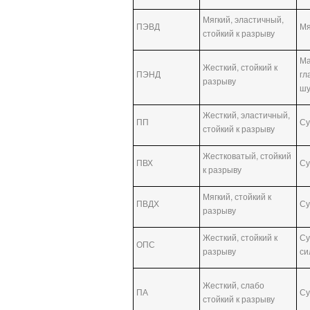
Мягкий, эластичный,
ПЭВД
Мя
стойкий к разрыву
Ма
Жесткий, стойкий к
ПЭНД
гл
разрыву
ш
Жесткий, эластичный,
ПП
Су
стойкий к разрыву
Жестковатый, стойкий
ПВХ
Су
к разрыву
Мягкий, стойкий к
ПВДХ
Су
разрыву
Жесткий, стойкий к
Су
ОПС
разрыву
си
Жесткий, слабо
ПА
Су
стойкий к разрыву