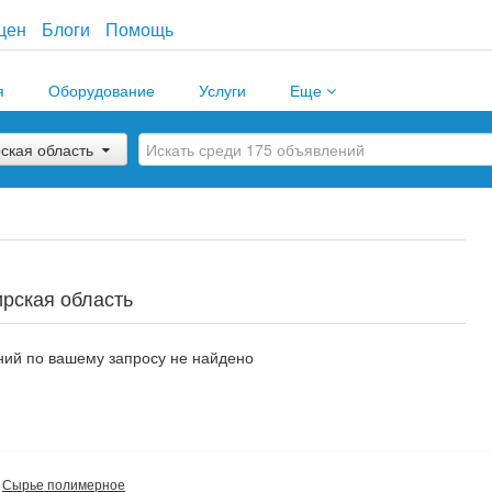
цен
Блоги
Помощь
я
Оборудование
Услуги
Еще
ская область
рская область
ий по вашему запросу не найдено
Сырье полимерное