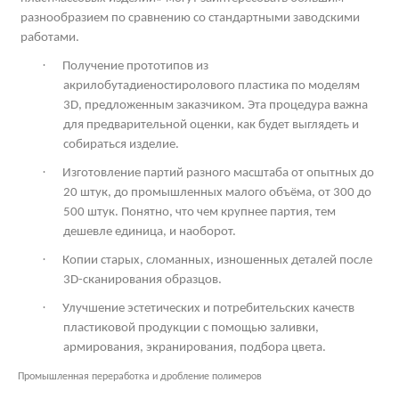
разнообразием по сравнению со стандартными заводскими
работами.
·
Получение прототипов из
акрилобутадиеностиролового пластика по моделям
3
D
, предложенным заказчиком. Эта процедура важна
для предварительной оценки, как будет выглядеть и
собираться изделие.
·
Изготовление партий разного масштаба от опытных до
20 штук, до промышленных малого объёма, от 300 до
500 штук. Понятно, что чем крупнее партия, тем
дешевле единица, и наоборот.
·
Копии старых, сломанных, изношенных деталей после
3
D
-сканирования образцов.
·
Улучшение эстетических и потребительских качеств
пластиковой продукции с помощью заливки,
армирования, экранирования, подбора цвета.
Промышленная переработка и дробление полимеров