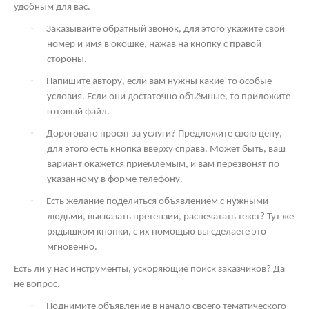
удобным для вас.
·
Заказывайте обратный звонок, для этого укажите свой
номер и имя в окошке, нажав на кнопку с правой
стороны.
·
Напишите автору, если вам нужны какие-то особые
условия. Если они достаточно объёмные, то приложите
готовый файл.
·
Дороговато просят за услуги? Предложите свою цену,
для этого есть кнопка вверху справа. Может быть, ваш
вариант окажется приемлемым, и вам перезвонят по
указанному в форме телефону.
·
Есть желание поделиться объявлением с нужными
людьми, высказать претензии, распечатать текст? Тут же
рядышком кнопки, с их помощью вы сделаете это
мгновенно.
Есть ли у нас инструменты, ускоряющие поиск заказчиков? Да
не вопрос.
·
Поднимите объявление в начало своего тематического