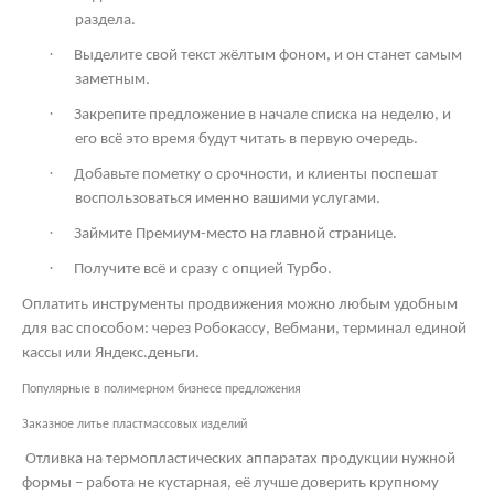
раздела.
·
Выделите свой текст жёлтым фоном, и он станет самым
заметным.
·
Закрепите предложение в начале списка на неделю, и
его всё это время будут читать в первую очередь.
·
Добавьте пометку о срочности, и клиенты поспешат
воспользоваться именно вашими услугами.
·
Займите Премиум-место на главной странице.
·
Получите всё и сразу с опцией Турбо.
Оплатить инструменты продвижения можно любым удобным
для вас способом: через Робокассу, Вебмани, терминал единой
кассы или Яндекс.деньги.
Популярные в полимерном бизнесе предложения
Заказное литье пластмассовых изделий
Отливка на термопластических аппаратах продукции нужной
формы – работа не кустарная, её лучше доверить крупному