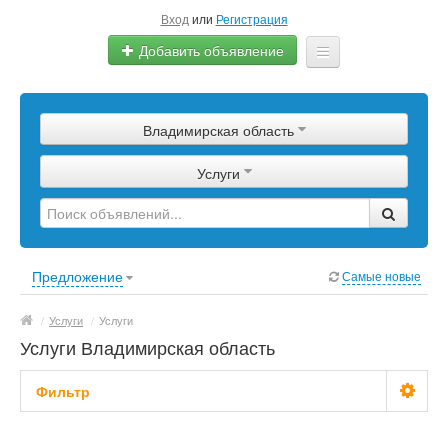
Вход
или
Регистрация
Добавить объявление
Главная
Владимирская область
Сырье
Услуги
Изделия
Оборудование
Услуги
Предложение
Самые новые
Еще
/
Услуги
/
Услуги
Услуги Владимирская область
Фильтр
Стоимость