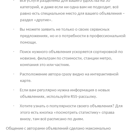
·
Все услуги разделены для вашего удобства на 30
категорий, и даже если ни одна вам не подходит, всё
равно есть специальное место для вашего объявления –
раздел «другие».
·
Вы можете заявить не только о своих сервисных
предложениях, но и о потребности в профессиональной
помощи.
·
Поиск нужного объявления ускоряется сортировкой по
новизне, фильтрам по стоимости, станции метро,
компания это или частник.
·
Расположение автора сразу видно на интерактивной
карте.
·
Если вам регулярно нужна информация о новых
объявлениях, используйте
RSS
-рассылку.
·
Хотите узнать о популярности своего объявления? Для
этого есть кнопка «посмотреть статистику» справа
внизу, там всё расписано по дням.
Общение с авторами объявлений сделано максимально