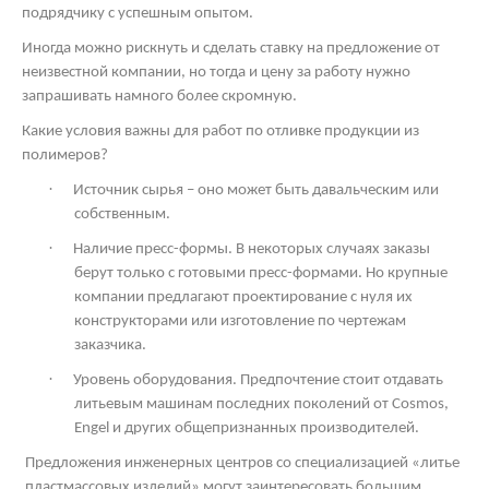
подрядчику с успешным опытом.
Иногда можно рискнуть и сделать ставку на предложение от
неизвестной компании, но тогда и цену за работу нужно
запрашивать намного более скромную.
Какие условия важны для работ по отливке продукции из
полимеров?
·
Источник сырья – оно может быть давальческим или
собственным.
·
Наличие пресс-формы. В некоторых случаях заказы
берут только с готовыми пресс-формами. Но крупные
компании предлагают проектирование с нуля их
конструкторами или изготовление по чертежам
заказчика.
·
Уровень оборудования. Предпочтение стоит отдавать
литьевым машинам последних поколений от
Cosmos
,
Engel и других общепризнанных производителей.
Предложения инженерных центров со специализацией «литье
пластмассовых изделий» могут заинтересовать большим