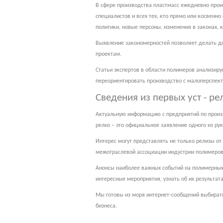
В сфере производства пластмасс ежедневно прои
специалистов и всех тех, кто прямо или косвенн
политики, новые персоны, изменения в законах, к
Выявление закономерностей позволяет делать до
проектам.
Статьи экспертов в области полимеров анализир
переориентировать производство с малоперспекти
Сведения из первых уст - р
Актуальную информацию с предприятий по произво
релиз – это официальное заявление одного из р
Интерес могут представлять не только релизы от
межотраслевой ассоциации индустрии полимеров,
Анонсы наиболее важных событий на полимерных 
интересные мероприятия, узнать об их результата
Мы готовы из моря интернет-сообщений выбирать
бизнеса.