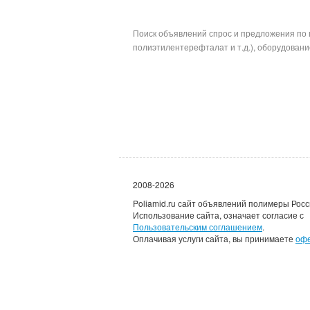
Поиск объявлений спрос и предложения по 
полиэтилентерефталат и т.д.), оборудование
2008-2026
Poliamid.ru сайт объявлений полимеры Росс
Использование сайта, означает согласие с
Пользовательским соглашением
.
Оплачивая услуги сайта, вы принимаете
оф