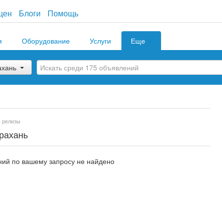
цен
Блоги
Помощь
я
Оборудование
Услуги
Еще
ахань
, релизы
трахань
ий по вашему запросу не найдено