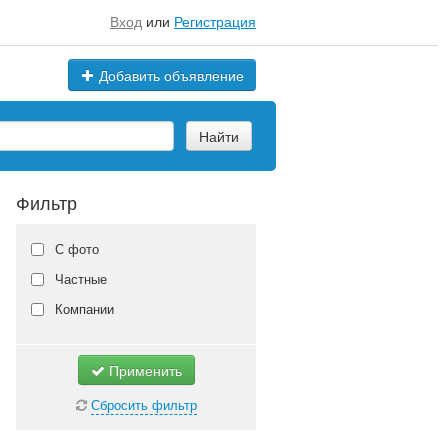
Вход
или
Регистрация
Добавить объявление
Найти
Фильтр
С фото
Частные
Компании
Применить
Сбросить фильтр