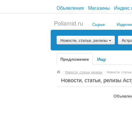
Объявления
Магазины
Индекс 
Poliamid.ru
Сырье
Издели
Новости, статьи, релизы
Астр
Предложение
Ищу
/
Новости, статьи, релизы
/
Новости, статьи
Новости, статьи, релизы Ас
Объявлен