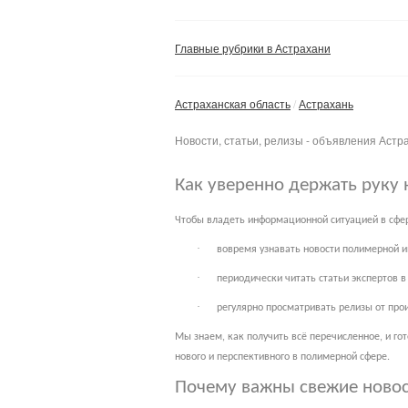
Главные рубрики в Астрахани
Астраханская область
Астрахань
Новости, статьи, релизы - объявления Астр
Как уверенно держать руку 
Чтобы владеть информационной ситуацией в сфер
·
вовремя узнавать новости полимерной и
·
периодически читать статьи экспертов 
·
регулярно просматривать релизы от про
Мы знаем, как получить всё перечисленное, и го
нового и перспективного в полимерной сфере.
Почему важны свежие ново