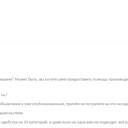
имерами? Может быть, вы хотите сами предоставить помощь производи
 нас?
объявление к уже опубликованным, причём не потратите на это ни од
довольствие.
 удобства на 30 категорий, и даже если ни одна вам не подходит, всё 