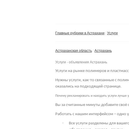
Главные рубрики в Астрахани
Услуги
Астраханская область
Астрахань
Услуги - объявления Астрахань
Услуги на рынке полимеров и пластмасс
Нужны услуги, как-то связанные с пол
оказались на подходящей странице.
Почему рекламировать и находить услуги лучше у
Вы за считанные минуты добавите своё 
Работать с нашим интерфейсом – одно у
·
Все услуги разделены для вашего