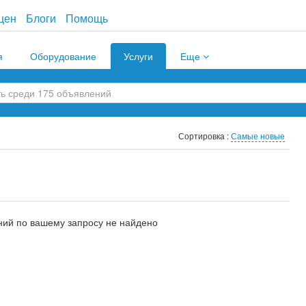
цен
Блоги
Помощь
я
Оборудование
Услуги
Еще
Сортировка :
Самые новые
ий по вашему запросу не найдено