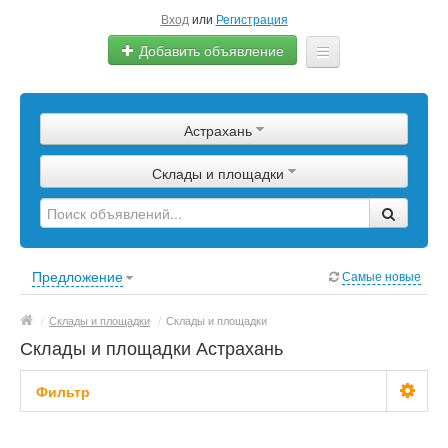
Вход
или
Регистрация
Добавить объявление
Главная
Астрахань
Сырье
Склады и площадки
Изделия
Оборудование
Услуги
Предложение
Самые новые
Еще
/
Склады и площадки
/
Склады и площадки
Склады и площадки Астрахань
Фильтр
Цена