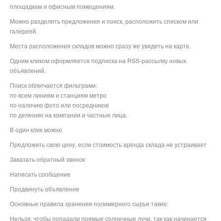
площадкам и офисным помещениям.
Можно разделить предложения и поиск, расположить списком или
галереей.
Места расположения складов можно сразу же увидеть на карте.
Одним кликом оформляется подписка на RSS-рассылку новых
объявлений.
Поиск облегчается фильтрами:
по всем линиям и станциям метро
по наличию фото или посредников
по делению на компании и частные лица.
В один клик можно
Предложить свою цену, если стоимость аренда склада не устраивает
Заказать обратный звонок
Написать сообщение
Продвинуть объявление
Основные правила хранения полимерного сырья такие:
Нельзя, чтобы попадали прямые солнечные лучи, так как начинается