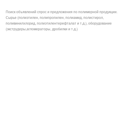
Поиск объявлений спрос и предложения по полимерной продукции.
Сырье (полиэтилен, полипропилен, полиамид, полистирол,
поливинилхлорид, полиэтилентерефталат и т.д.), оборудование
(экструдеры,агломераторы, дробилки и т.д.)