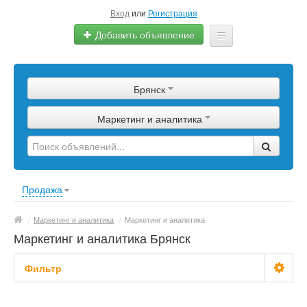
Вход
или
Регистрация
Добавить объявление
Главная
Брянск
Сырье
Маркетинг и аналитика
Изделия
Оборудование
Услуги
Продажа
Еще
/
Маркетинг и аналитика
/
Маркетинг и аналитика
Маркетинг и аналитика Брянск
Фильтр
С фото