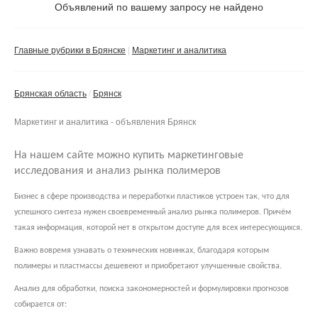
Объявлений по вашему запросу не найдено
Частное лицо
Компания
Главные рубрики в Брянске
Маркетинг и аналитика
Сбросить фильтр
Применить
Брянская область
Брянск
Маркетинг и аналитика - объявления Брянск
На нашем сайте можно купить маркетинговые
исследования и анализ рынка полимеров
Бизнес в сфере производства и переработки пластиков устроен так, что для
успешного синтеза нужен своевременный анализ рынка полимеров. Причём
такая информация, которой нет в открытом доступе для всех интересующихся.
Важно вовремя узнавать о технических новинках, благодаря которым
полимеры и пластмассы дешевеют и приобретают улучшенные свойства.
Анализ для обработки, поиска закономерностей и формулировки прогнозов
собирается от: