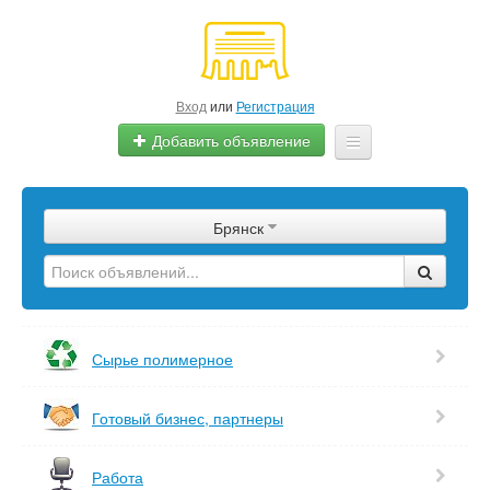
Вход
или
Регистрация
Добавить объявление
Главная
Брянск
Сырье
Изделия
Оборудование
Сырье полимерное
Услуги
Готовый бизнес, партнеры
Еще
Работа