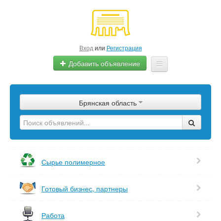
Вход
или
Регистрация
Добавить объявление
Главная
Брянская область
Сырье
Изделия
Оборудование
Сырье полимерное
Услуги
Готовый бизнес, партнеры
Еще
Работа