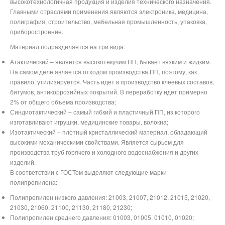
высокотехнологичная продукция и изделия технического назначения.
Главными отраслями применения являются электроника, медицина,
полиграфия, строительство, мебельная промышленность, упаковка,
приборостроение.
Материал подразделяется на три вида:
Атактический – является высокотекучим ПП, бывает вязким и жидким.
На самом деле является отходом производства ПП, поэтому, как
правило, утилизируется. Часть идет в производство клеевых составов,
битумов, антикоррозийных покрытий. В переработку идет примерно
2% от общего объема производства;
Синдиотактический – самый гибкий и пластичный ПП, из которого
изготавливают игрушки, медицинские товары, волокна;
Изотактический – плотный кристаллический материал, обладающий
высокими механическими свойствами. Является сырьем для
производства труб горячего и холодного водоснабжения и других
изделий.
В соответствии с ГОСТом выделяют следующие марки
полипропилена:
Полипропилен низкого давления: 21003, 21007, 21012, 21015, 21020,
21030, 21060, 21100, 21130, 21180, 21230;
Полипропилен среднего давления: 01003, 01005, 01010, 01020;