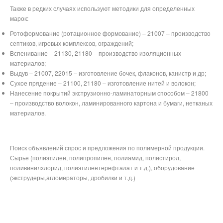
Также в редких случаях используют методики для определенных
марок:
Ротоформование (ротационное формование) – 21007 – производство
септиков, игровых комплексов, ограждений;
Вспенивание – 21130, 21180 – производство изоляционных
материалов;
Выдув – 21007, 22015 – изготовление бочек, флаконов, канистр и др;
Сухое прядение – 21100, 21180 – изготовление нитей и волокон;
Нанесение покрытий экструзионно-ламинаторным способом – 21800
– производство волокон, ламинированного картона и бумаги, нетканых
материалов.
Поиск объявлений спрос и предложения по полимерной продукции.
Сырье (полиэтилен, полипропилен, полиамид, полистирол,
поливинилхлорид, полиэтилентерефталат и т.д.), оборудование
(экструдеры,агломераторы, дробилки и т.д.)