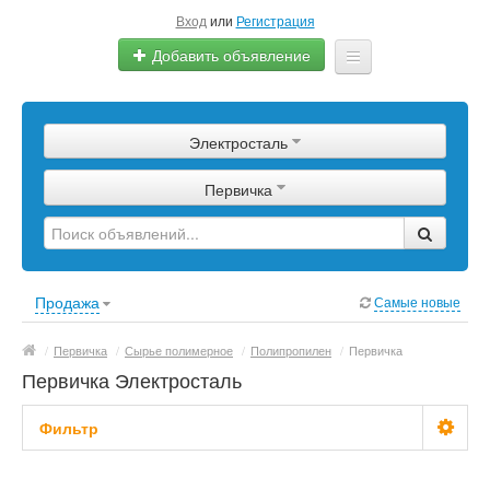
Вход
или
Регистрация
Добавить объявление
Главная
Электросталь
Сырье
Первичка
Изделия
Оборудование
Услуги
Продажа
Самые новые
Еще
/
Первичка
/
Сырье полимерное
/
Полипропилен
/
Первичка
Первичка Электросталь
Фильтр
Цена