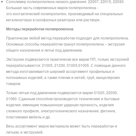
Сополимер полипропилена низкого давления: 22007, 22015, 22030.
Большая часть современных марок полипропилена -
это изотактический полипропилен, производимый на специальных
катализаторах в газофазных реакторах или растворе.
Методы переработки полипропилена
Практически любой метод переработки подходит для полипропилена.
Основные способы переработки гранул полипропилена – экструзия
общего назначения и литье под давлением.
Экструзии подвергаются практически все марки ПП, только экструзией
перерабатываются: 21003, 21230, 01003,01005. С помощью данного
метода изготавливается широкий ассортимент профильных и
погонажных изделий, а также пленки и нитей, труб, канцелярских
товаров.
Только литью под давлением подвергаются марки 01020, 22030,
21060. Сданным способом производятся технические и бытовые
изделия, имеющие повышенную ударную прочность, изделия
сложного профиля, электротехнического назначения, фитинги,
пластиковая мебель и др.
Весь ассортимент марок материала может быть переработан и
литьем, и экструзией.