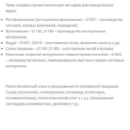
Также в редких случаях используют методики для определенных
марок:
Ротоформование (ротационное формование) – 21007 – производство
септиков, игровых комплексов, ограждений;
Вспенивание – 21130, 21180 – производство изоляционных
материалов;
Выдув – 21007, 22015 – изготовление бочек, флаконов, канистр и др;
Сухое прядение – 21100, 21180 – изготовление нитей и волокон;
Нанесение покрытий экструзионно-ламинаторным способом – 21800
– производство волокон, ламинированного картона и бумаги, нетканых
материалов.
Поиск объявлений спрос и предложения по полимерной продукции.
Сырье (полиэтилен, полипропилен, полиамид, полистирол,
поливинилхлорид, полиэтилентерефталат и т.д.), оборудование
(экструдеры,агломераторы, дробилки и т.д.)