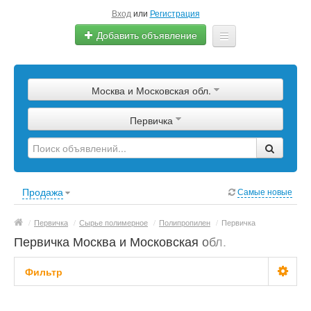
Вход
или
Регистрация
Добавить объявление
Главная
Москва и Московская обл.
Сырье
Первичка
Изделия
Оборудование
Услуги
Продажа
Самые новые
Еще
/
Первичка
/
Сырье полимерное
/
Полипропилен
/
Первичка
Первичка Москва и Московская обл.
Фильтр
Цена