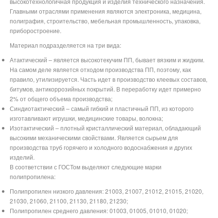
высокотехнологичная продукция и изделия технического назначения.
Главными отраслями применения являются электроника, медицина,
полиграфия, строительство, мебельная промышленность, упаковка,
приборостроение.
Материал подразделяется на три вида:
Атактический – является высокотекучим ПП, бывает вязким и жидким.
На самом деле является отходом производства ПП, поэтому, как
правило, утилизируется. Часть идет в производство клеевых составов,
битумов, антикоррозийных покрытий. В переработку идет примерно
2% от общего объема производства;
Синдиотактический – самый гибкий и пластичный ПП, из которого
изготавливают игрушки, медицинские товары, волокна;
Изотактический – плотный кристаллический материал, обладающий
высокими механическими свойствами. Является сырьем для
производства труб горячего и холодного водоснабжения и других
изделий.
В соответствии с ГОСТом выделяют следующие марки
полипропилена:
Полипропилен низкого давления: 21003, 21007, 21012, 21015, 21020,
21030, 21060, 21100, 21130, 21180, 21230;
Полипропилен среднего давления: 01003, 01005, 01010, 01020;