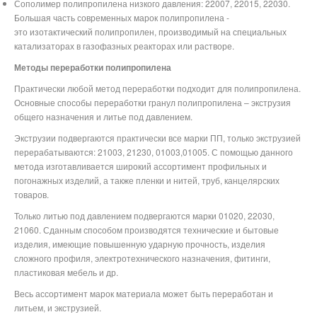
Сополимер полипропилена низкого давления: 22007, 22015, 22030.
Большая часть современных марок полипропилена -
это изотактический полипропилен, производимый на специальных
катализаторах в газофазных реакторах или растворе.
Методы переработки полипропилена
Практически любой метод переработки подходит для полипропилена.
Основные способы переработки гранул полипропилена – экструзия
общего назначения и литье под давлением.
Экструзии подвергаются практически все марки ПП, только экструзией
перерабатываются: 21003, 21230, 01003,01005. С помощью данного
метода изготавливается широкий ассортимент профильных и
погонажных изделий, а также пленки и нитей, труб, канцелярских
товаров.
Только литью под давлением подвергаются марки 01020, 22030,
21060. Сданным способом производятся технические и бытовые
изделия, имеющие повышенную ударную прочность, изделия
сложного профиля, электротехнического назначения, фитинги,
пластиковая мебель и др.
Весь ассортимент марок материала может быть переработан и
литьем, и экструзией.