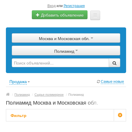
Вход
или
Регистрация
Добавить объявление
Главная
Москва и Московская обл.
Сырье
Полиамид
Изделия
Оборудование
Услуги
Продажа
Самые новые
Еще
/
Полиамид
/
Сырье полимерное
/
Полиамид
Полиамид Москва и Московская обл.
Фильтр
Цена