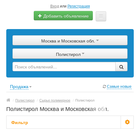
Вход
или
Регистрация
Добавить объявление
Главная
Москва и Московская обл.
Сырье
Полистирол
Изделия
Оборудование
Услуги
Продажа
Самые новые
Еще
/
Полистирол
/
Сырье полимерное
/
Полистирол
Полистирол Москва и Московская обл.
Фильтр
Цена