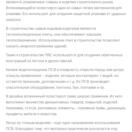
являются упаковочные товары и изделия строительного рынка.
Вспенивающийся полистирол один из самых легких материалов для
упаковки. Его используют для создания защитной упаковки от ударных
нагрузок.
В строительстве самым ходовым изделием являются
теплоизоляционные плиты, они обеспечивают хорошее
теплосбережение. Использование плит в строительстве позволяет
снизить энергопотребление зданий.
Также в строительстве ПВС используется для создания облегченных
конструкций из бетона и других смесей.
Низкое водопоглощение ПСВ и плавучесть открыли перед ним целую
отрасль применения – изделия, которые контактируют с водой, но
остаются прочными, долговечными и т.д. Из ПСВ производят
спасательное оборудование, понтоны, буи, поплавки и пр.
В дизайне вспененный полистирол также широко применим. Из него
выполняют множество декоративных товаров, покрытий, изделий.
Например, статуи, рекламные элементы – огромные буквы, декорации,
предметы мебели и искусства.
Литье по точным моделям – еще одно направление использования
ПСВ. Благодаря тому, что материал практически разлагается под