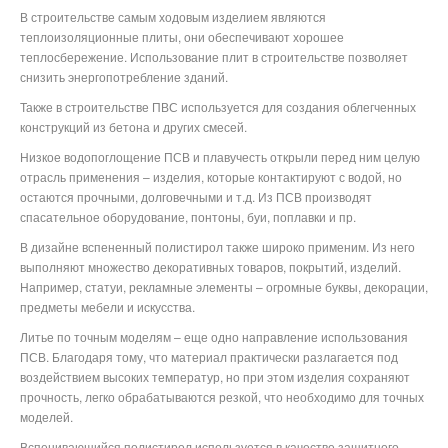
В строительстве самым ходовым изделием являются
теплоизоляционные плиты, они обеспечивают хорошее
теплосбережение. Использование плит в строительстве позволяет
снизить энергопотребление зданий.
Также в строительстве ПВС используется для создания облегченных
конструкций из бетона и других смесей.
Низкое водопоглощение ПСВ и плавучесть открыли перед ним целую
отрасль применения – изделия, которые контактируют с водой, но
остаются прочными, долговечными и т.д. Из ПСВ производят
спасательное оборудование, понтоны, буи, поплавки и пр.
В дизайне вспененный полистирол также широко применим. Из него
выполняют множество декоративных товаров, покрытий, изделий.
Например, статуи, рекламные элементы – огромные буквы, декорации,
предметы мебели и искусства.
Литье по точным моделям – еще одно направление использования
ПСВ. Благодаря тому, что материал практически разлагается под
воздействием высоких температур, но при этом изделия сохраняют
прочность, легко обрабатываются резкой, что необходимо для точных
моделей.
Вспенивающийся полистирол используется в качестве защитного