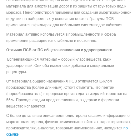
материала для амортизации дорог и их защиты от грунтовых вод и
морозов. Пенополистирол применим для создания амортизационной
подушки на набережных, у основания мостов. Гранулы ПСВ
применяются в фильтрах для небольших систем водоснабжения.
Материал активно используется в промышленности и сфера
применения расширяется стабильно и постоянно.
Отличия ПСВ от ПС общего назначения и ударопрочного
Вспенивающийся материал – особый класс веществ, как и
ударопрочный. Они оба имеют свои добавки и специальные
рецептуры.
От материала общего назначения ПСВ отличается циклом
производства (более длинным). Стоит отметить, что пентан
(порообразователь) в процессе производства изделий теряется на
55%. Проходя стадии предвспенивания, выдержки и формовки
вещество испаряется.
С более детальным описанием полистирола касаемо информация о
марках полистирола, физико-химических свойствах, характеристиках,
производителях, аналогах, товарных наименованиях, находится
по
ссылке