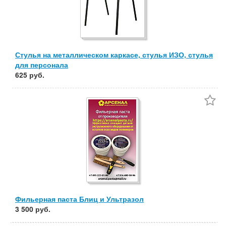
Стулья на металлическом каркасе, стулья ИЗО, стулья
для персонала
625 руб.
Фильерная паста Блиц и Ультразол
3 500 руб.