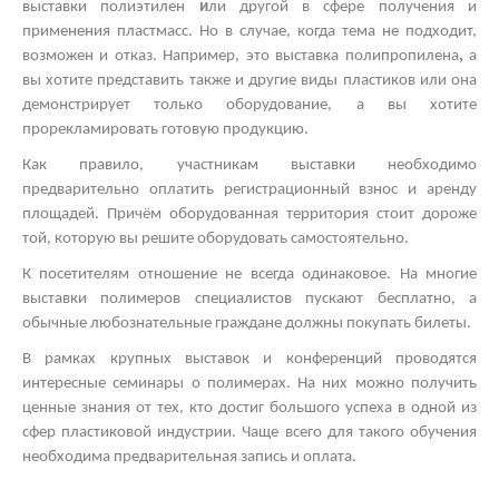
выставки полиэтилен
и
ли другой
в сфере получения и
применения пластмасс. Но в случае, когда тема не подходит,
возможен и отказ. Например, это
выставка полипропилена
,
а
вы хотите представить также и другие виды пластиков
или она
демонстрирует только оборудование, а вы хотите
прорекламировать готовую продукцию.
Как правило, участникам выставки необходимо
предварительно оплатить регистрационный взнос и аренду
площадей. Причём оборудованная территория стоит дороже
той, которую вы решите оборудовать самостоятельно.
К посетителям отношение не всегда одинаковое. На многие
выставки полимеров
специалистов пускают бесплатно, а
обычные любознательные граждане должны покупать билеты.
В рамках
крупных выставок
и конференций проводятся
интересные
семинары о полимерах.
На них можно получить
ценные знания от тех, кто достиг большого успеха в одной из
сфер пластиковой индустрии. Чаще всего для такого обучения
необходима предварительная запись и оплата.