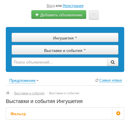
Вход
или
Регистрация
Добавить объявление
Главная
Ингушетия
Сырье
Выставки и события
Изделия
Оборудование
Услуги
Предложение
Самые новые
Еще
/
Выставки и события
/
Выставки и события
Выставки и события Ингушетия
Фильтр
Цена