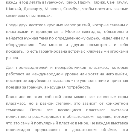
каждый год летать в Гуанчжоу, Токио, Парму, Париж, Сан-Паулу,
Шанхай, Джакарту, Мюнхен, Стамбул, чтобы посетить важные
семинары о полимерах.
Среди двух десятков крупных мероприятий, которые связаны с
пластиками и проводятся в Москве ежегодно, обязательно
найдётся нужная тема по определённому сырью, изделиям или
оборудованию. Там можно и других посмотреть, и себя
показать. То есть гарантирована встреча с ключевыми игроками
рынка.
Для производителей и переработчиков пластмасс, которые
работают на международном уровне или хотят на него выйти,
посещение зарубежных выставок – не удовольствие и приятная
поездка за границу, а насущная потребность.
Большинство этих событий охватывают все основные виды
пластмасс, но в разной степени, это зависит от конкретной
тематики. Почти все касающиеся пластмасс
выставки
полиэтилена
рассматривают в обязательном порядке, потому
что это самый популярный пластик в мире. Не каждая
выставка
полиамидов
представляет в достаточном объёме, эти