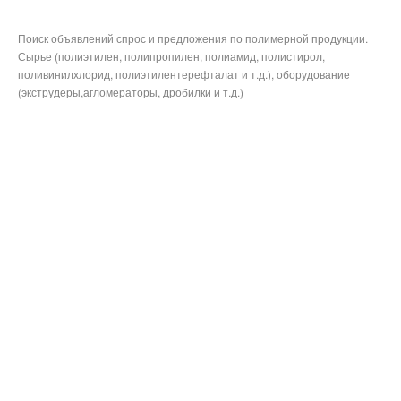
Поиск объявлений спрос и предложения по полимерной продукции.
Сырье (полиэтилен, полипропилен, полиамид, полистирол,
поливинилхлорид, полиэтилентерефталат и т.д.), оборудование
(экструдеры,агломераторы, дробилки и т.д.)