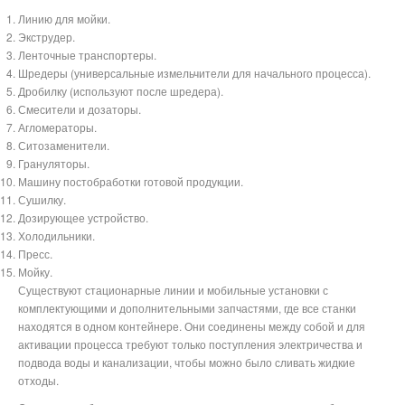
Линию для мойки.
Экструдер.
Ленточные транспортеры.
Шредеры (универсальные измельчители для начального процесса).
Дробилку (используют после шредера).
Смесители и дозаторы.
Агломераторы.
Ситозаменители.
Грануляторы.
Машину постобработки готовой продукции.
Сушилку.
Дозирующее устройство.
Холодильники.
Пресс.
Мойку.
Существуют стационарные линии и мобильные установки с
комплектующими и дополнительными запчастями, где все станки
находятся в одном контейнере. Они соединены между собой и для
активации процесса требуют только поступления электричества и
подвода воды и канализации, чтобы можно было сливать жидкие
отходы.