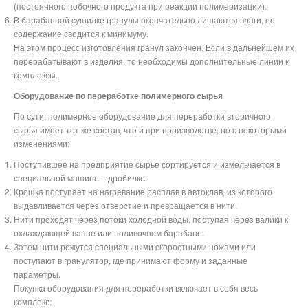
(постоянного побочного продукта при реакции полимеризации).
В барабанной сушилке гранулы окончательно лишаются влаги, ее
содержание сводится к минимуму.
На этом процесс изготовления гранул закончен. Если в дальнейшем их
перерабатывают в изделия, то необходимы дополнительные линии и
комплексы.
Оборудование по переработке полимерного сырья
По сути, полимерное оборудование для переработки вторичного
сырья имеет тот же состав, что и при производстве, но с некоторыми
изменениями:
Поступившее на предприятие сырье сортируется и измельчается в
специальной машине – дробилке.
Крошка поступает на нагревание расплав в автоклав, из которого
выдавливается через отверстие и превращается в нити.
Нити проходят через потоки холодной воды, поступая через валики к
охлаждающей ванне или поливочном барабане.
Затем нити режутся специальными скоростными ножами или
поступают в гранулятор, где принимают форму и заданные
параметры.
Покупка оборудования для переработки включает в себя весь
комплекс: