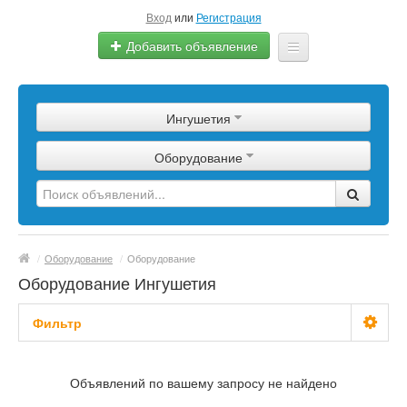
Вход
или
Регистрация
Добавить объявление
Главная
Ингушетия
Сырье
Оборудование
Изделия
Оборудование
Услуги
/
Оборудование
/
Оборудование
Еще
Оборудование Ингушетия
Фильтр
С фото
Объявлений по вашему запросу не найдено