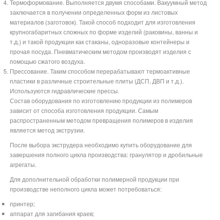
Термоформование. Выполняется двумя способами. Вакуумный метод
заключается в получении определенных форм из листовых
материалов (заготовок). Такой способ подходит для изготовления
крупногабаритных сложных по форме изделий (раковины, ванны и
т.д.) и такой продукции как стаканы, одноразовые контейнеры и
прочая посуда. Пневматическим методом производят изделия с
помощью сжатого воздуха.
Прессование. Таким способом перерабатывают термоактивные
пластики в различные строительные плиты (ДСП, ДВП и т.д.).
Используются гидравлические прессы.
Состав оборудования по изготовлению продукции из полимеров
зависит от способа изготовления продукции. Самым
распространенным методом превращения полимеров в изделия
является метод экструзии.
После выбора экструдера необходимо купить оборудование для
завершения полного цикла производства: гранулятор и дробильные
агрегаты.
Для дополнительной обработки полимерной продукции при
производстве неполного цикла может потребоваться:
принтер;
аппарат для загибания краев;