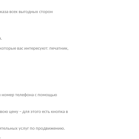
оказа всех выгодных сторон
и.
оторые вас интересуют: печатник,
 и номер телефона с помощью
ою цену – для этого есть кнопка в
ительных услуг по продвижению.
.