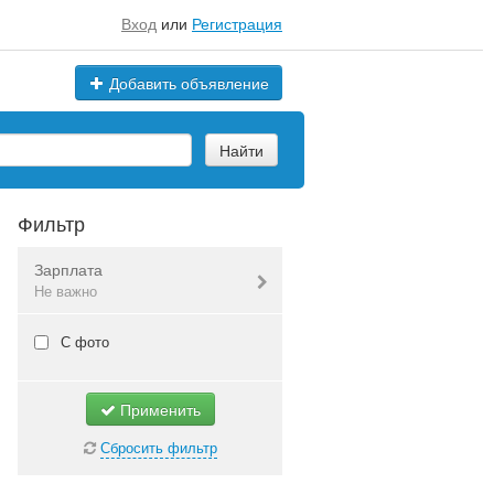
Вход
или
Регистрация
Добавить объявление
Найти
Фильтр
Зарплата
Не важно
Валюта:
руб.
С фото
Применить
Не важно
Сбросить фильтр