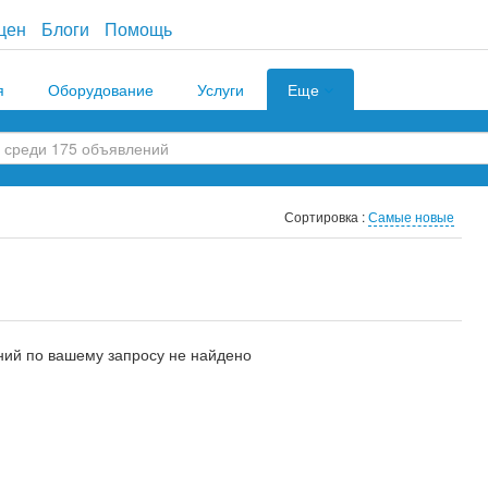
цен
Блоги
Помощь
я
Оборудование
Услуги
Еще
Сортировка :
Самые новые
ий по вашему запросу не найдено