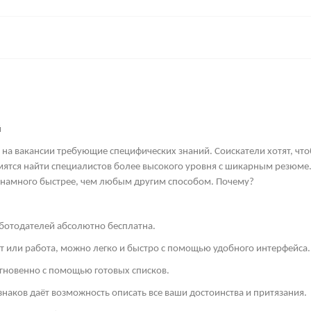
й
 на вакансии требующие специфических знаний. Соискатели хотят, что
мятся найти специалистов более высокого уровня с шикарным резюме.
 намного быстрее, чем любым другим способом. Почему?
аботодателей абсолютно бесплатна.
ст или работа, можно легко и быстро с помощью удобного интерфейса.
гновенно с помощью готовых списков.
знаков даёт возможность описать все ваши достоинства и притязания.