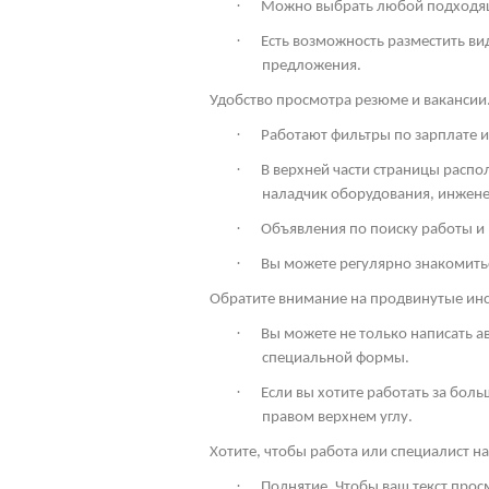
·
Можно выбрать любой подходящи
·
Есть возможность разместить ви
предложения.
Удобство просмотра резюме и вакансии
·
Работают фильтры по зарплате и
·
В верхней части страницы расп
наладчик оборудования, инженер
·
Объявления по поиску работы и
·
Вы можете регулярно знакомить
Обратите внимание на продвинутые ин
·
Вы можете не только написать а
специальной формы.
·
Если вы хотите работать за боль
правом верхнем углу.
Хотите, чтобы работа или специалист 
·
Поднятие. Чтобы ваш текст про