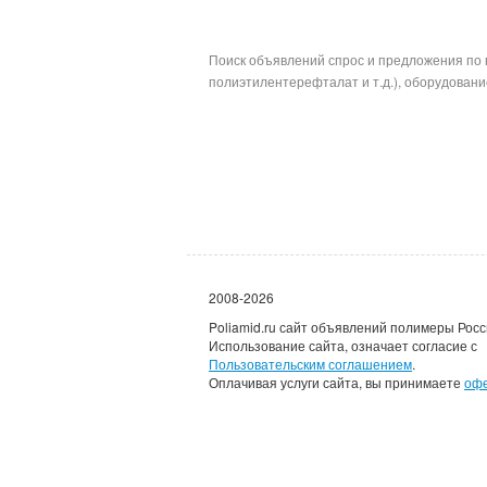
Поиск объявлений спрос и предложения по 
полиэтилентерефталат и т.д.), оборудование
2008-2026
Poliamid.ru сайт объявлений полимеры Росс
Использование сайта, означает согласие с
Пользовательским соглашением
.
Оплачивая услуги сайта, вы принимаете
оф