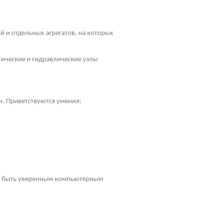
 и отдельных агрегатов, на которых
ические и гидравлические узлы
и. Приветствуются умения:
ен быть уверенным компьютерным