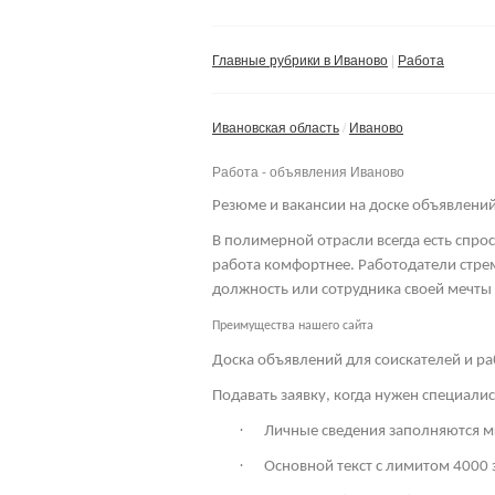
Главные рубрики в Иваново
Работа
Ивановская область
Иваново
Работа - объявления Иваново
Резюме и вакансии на доске объявлени
В полимерной отрасли всегда есть спрос
работа комфортнее. Работодатели стре
должность или сотрудника своей мечты
Преимущества нашего сайта
Доска объявлений для соискателей и р
Подавать заявку, когда нужен специали
·
Личные сведения заполняются м
·
Основной текст с лимитом 4000 