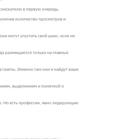
соискателю в первую очередь.
величив количество просмотров и
ни могут упустить свой шанс, если не
да размещаются только на главных
 газеты. Именно там они и найдут ваше
ением, выделением и пометкой о
ю. Но есть профессии, явно лидирующие