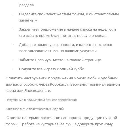
раздела.
·
Выделите свой текст жёлтым фоном, и он станет самым
заметным.
·
Закрепите предложение в начале списка на неделю, и
его всё это время будут читать в первую очередь.
·
Добавьте пометку о срочности, и клиенты поспешат
воспользоваться именно вашими услугами.
·
Займите Премиум-место на главной странице.
·
Получите всё и сразу с опцией Турбо.
Оплатить инструменты продвижения можно любым удобным
для вас способом: через Робокассу, Вебмани, терминал единой
кассы или Яндекс.деньги.
Популярные в полимерном бизнесе предложения
Заказное литье пластмассовых изделий
Отливка на термопластических аппаратах продукции нужной
формы – работа не кустарная, её лучше доверить крупному