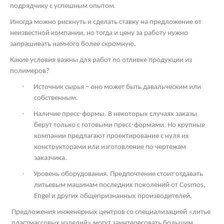
подрядчику с успешным опытом.
Иногда можно рискнуть и сделать ставку на предложение от
неизвестной компании, но тогда и цену за работу нужно
запрашивать намного более скромную.
Какие условия важны для работ по отливке продукции из
полимеров?
·
Источник сырья – оно может быть давальческим или
собственным.
·
Наличие пресс-формы. В некоторых случаях заказы
берут только с готовыми пресс-формами. Но крупные
компании предлагают проектирование с нуля их
конструкторами или изготовление по чертежам
заказчика.
·
Уровень оборудования. Предпочтение стоит отдавать
литьевым машинам последних поколений от
Cosmos
,
Engel и других общепризнанных производителей.
Предложения инженерных центров со специализацией «литье
пластмассовых изделий» могут заинтересовать большим