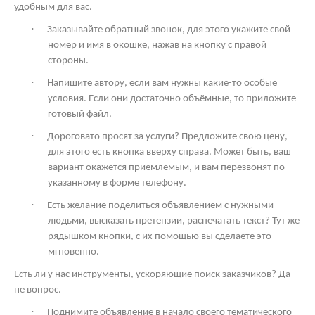
удобным для вас.
·
Заказывайте обратный звонок, для этого укажите свой
номер и имя в окошке, нажав на кнопку с правой
стороны.
·
Напишите автору, если вам нужны какие-то особые
условия. Если они достаточно объёмные, то приложите
готовый файл.
·
Дороговато просят за услуги? Предложите свою цену,
для этого есть кнопка вверху справа. Может быть, ваш
вариант окажется приемлемым, и вам перезвонят по
указанному в форме телефону.
·
Есть желание поделиться объявлением с нужными
людьми, высказать претензии, распечатать текст? Тут же
рядышком кнопки, с их помощью вы сделаете это
мгновенно.
Есть ли у нас инструменты, ускоряющие поиск заказчиков? Да
не вопрос.
·
Поднимите объявление в начало своего тематического