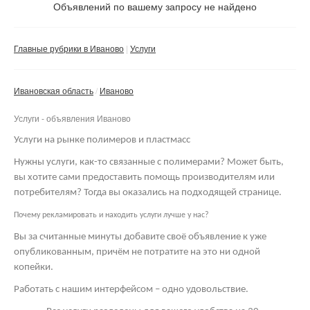
Не важно
Объявлений по вашему запросу не найдено
Валюта:
руб.
С фото
Главные рубрики в Иваново
Услуги
Частные
Компании
Ивановская область
Иваново
Не важно
Услуги - объявления Иваново
Сбросить фильтр
Применить
Услуги на рынке полимеров и пластмасс
Нужны услуги, как-то связанные с полимерами? Может быть,
вы хотите сами предоставить помощь производителям или
потребителям? Тогда вы оказались на подходящей странице.
Почему рекламировать и находить услуги лучше у нас?
Вы за считанные минуты добавите своё объявление к уже
опубликованным, причём не потратите на это ни одной
копейки.
Работать с нашим интерфейсом – одно удовольствие.