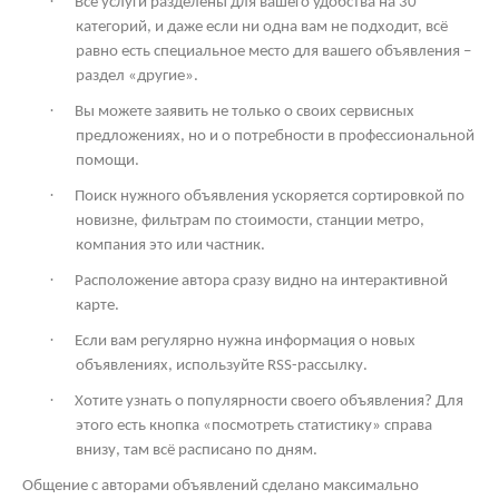
·
Все услуги разделены для вашего удобства на 30
категорий, и даже если ни одна вам не подходит, всё
равно есть специальное место для вашего объявления –
раздел «другие».
·
Вы можете заявить не только о своих сервисных
предложениях, но и о потребности в профессиональной
помощи.
·
Поиск нужного объявления ускоряется сортировкой по
новизне, фильтрам по стоимости, станции метро,
компания это или частник.
·
Расположение автора сразу видно на интерактивной
карте.
·
Если вам регулярно нужна информация о новых
объявлениях, используйте
RSS
-рассылку.
·
Хотите узнать о популярности своего объявления? Для
этого есть кнопка «посмотреть статистику» справа
внизу, там всё расписано по дням.
Общение с авторами объявлений сделано максимально