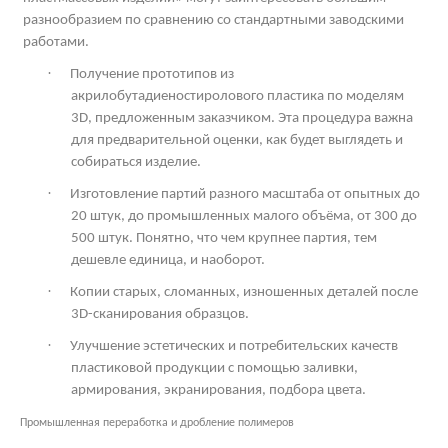
разнообразием по сравнению со стандартными заводскими
работами.
·
Получение прототипов из
акрилобутадиеностиролового пластика по моделям
3
D
, предложенным заказчиком. Эта процедура важна
для предварительной оценки, как будет выглядеть и
собираться изделие.
·
Изготовление партий разного масштаба от опытных до
20 штук, до промышленных малого объёма, от 300 до
500 штук. Понятно, что чем крупнее партия, тем
дешевле единица, и наоборот.
·
Копии старых, сломанных, изношенных деталей после
3
D
-сканирования образцов.
·
Улучшение эстетических и потребительских качеств
пластиковой продукции с помощью заливки,
армирования, экранирования, подбора цвета.
Промышленная переработка и дробление полимеров