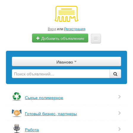
Вход
или
Регистрация
Добавить объявление
Главная
Иваново
Сырье
Изделия
Оборудование
Сырье полимерное
Услуги
Готовый бизнес, партнеры
Еще
Работа