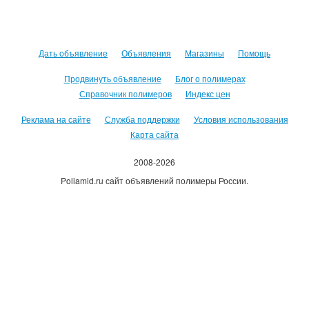
Дать объявление
Объявления
Магазины
Помощь
Продвинуть объявление
Блог о полимерах
Справочник полимеров
Индекс цен
Реклама на сайте
Служба поддержки
Условия использования
Карта сайта
2008-2026
Poliamid.ru сайт объявлений полимеры России.
Использование сайта, означает согласие с
Пользовательским
соглашением
.
Оплачивая услуги сайта, вы принимаете
оферту
.