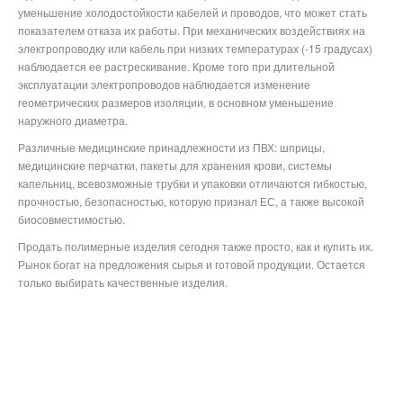
уменьшение холодостойкости кабелей и проводов, что может стать
показателем отказа их работы. При механических воздействиях на
электропроводку или кабель при низких температурах (-15 градусах)
наблюдается ее растрескивание. Кроме того при длительной
эксплуатации электропроводов наблюдается изменение
геометрических размеров изоляции, в основном уменьшение
наружного диаметра.
Различные медицинские принадлежности из ПВХ: шприцы,
медицинские перчатки, пакеты для хранения крови, системы
капельниц, всевозможные трубки и упаковки отличаются гибкостью,
прочностью, безопасностью, которую признал ЕС, а также высокой
биосовместимостью.
Продать полимерные изделия сегодня также просто, как и купить их.
Рынок богат на предложения сырья и готовой продукции. Остается
только выбирать качественные изделия.