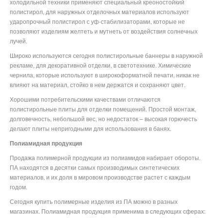
холодильной техники применяют специальный креоностойкий
полистирол, для наружных отделочных материалов используют
ударопрочный полистирол с уф-стабилизаторами, которые не
позволяют изделиям желтеть и мутнеть от воздействия солнечных
лучей.
Широко используются сегодня полистирольные баннеры в наружной
рекламе, для декоративной отделки, в светотехнике. Химические
чернила, которые используют в широкоформатной печати, никак не
влияют на материал, стойко в нем держатся и сохраняют цвет.
Хорошими потребительскими качествами отличаются
полистирольные плиты для отделки помещений. Простой монтаж,
долговечность, небольшой вес, но недостаток – высокая горючесть
делают плиты непригодными для использования в банях.
Полиамидная продукция
Продажа полимерной продукции из полиамидов набирает обороты.
ПА находятся в десятки самых производимых синтетических
материалов, и их доля в мировом производстве растет с каждым
годом.
Сегодня купить полимерные изделия из ПА можно в разных
магазинах. Полиамидная продукция применима в следующих сферах: