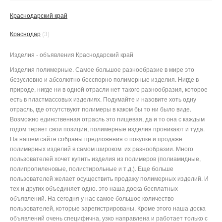
Краснодарский край
Краснодар
(3)
Изделия - объявления Краснодарский край
Изделия полимерные. Самое большое разнообразие в мире это
безусловно и абсолютно бесспорно полимерные изделия. Нигде в
природе, нигде ни в одной отрасли нет такого разнообразия, которое
есть в пластмассовых изделиях. Подумайте и назовите хоть одну
отрасль, где отсутствуют полимеры в каком бы то ни было виде.
Возможно единственная отрасль это пищевая, да и то она с каждым
годом теряет свои позиции, полимерные изделия проникают и туда.
На нашем сайте собраны предложения о покупке и продаже
полимерных изделий в самом широком их разнообразии. Много
пользователей хочет купить изделия из полимеров (полиамидные,
полипропиленовые, полистирольные и т.д.). Еще больше
пользователей желает осуществить продажу полимерных изделий. И
тех и других объединяет одно. это наша доска бесплатных
объявлений. На сегодня у нас самое большое количество
пользователей, которые зарегистрированы. Кроме этого наша доска
объявлений очень специфична, узко направлена и работает только с