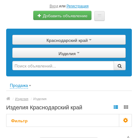
Вход
или
Регистрация
Добавить объявление
Главная
Краснодарский край
Сырье
Изделия
Изделия
Оборудование
Услуги
Продажа
Еще
/
Изделия
/
Изделия
Изделия Краснодарский край
Фильтр
С фото