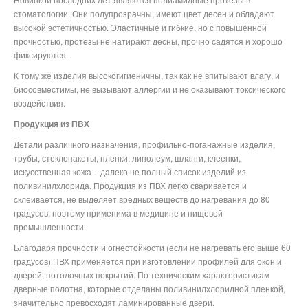
стоматологии. Они полупрозрачны, имеют цвет десен и обладают
высокой эстетичностью. Эластичные и гибкие, но с повышенной
прочностью, протезы не натирают десны, прочно садятся и хорошо
фиксируются.
К тому же изделия высокогигиеничны, так как не впитывают влагу, и
биосовместимы, не вызывают аллергии и не оказывают токсического
воздействия.
Продукция из ПВХ
Детали различного назначения, профильно-поганажные изделия,
трубы, стеклопакеты, пленки, линолеум, шланги, клеенки,
искусственная кожа – далеко не полный список изделий из
поливинилхлорида. Продукция из ПВХ легко сваривается и
склеивается, не выделяет вредных веществ до нагревания до 80
градусов, поэтому применима в медицине и пищевой
промышленности.
Благодаря прочности и огнестойкости (если не нагревать его выше 60
градусов) ПВХ применяется при изготовлении профилей для окон и
дверей, потолочных покрытий. По техническим характеристикам
дверные полотна, которые отделаны поливинилхлоридной пленкой,
значительно превосходят ламинированные двери.