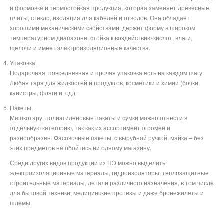
и формовке и термостойкая продукция, которая заменяет древесные
плиты, стекло, изоляция для кабелей и отводов. Она обладает
хорошими механическими свойствами, держит форму в широком
температурном диапазоне, стойка к воздействию кислот, влаги,
щелочи и имеет электроизоляционные качества.
Упаковка.
Подарочная, повседневная и прочая упаковка есть на каждом шагу.
Любая тара для жидкостей и продуктов, косметики и химии (бочки,
канистры, фляги и т.д.).
Пакеты.
Мешкотару, полиэтиленовые пакеты и сумки можно отнести в
отдельную категорию, так как их ассортимент огромен и
разнообразен. Фасовочные пакеты, с вырубной ручкой, майка – без
этих предметов не обойтись ни одному магазину.
Среди других видов продукции из ПЭ можно выделить:
электроизоляционные материалы, гидроизоляторы, теплозащитные
строительные материалы, детали различного назначения, в том числе
для бытовой техники, медицинские протезы и даже бронежилеты и
шлемы.