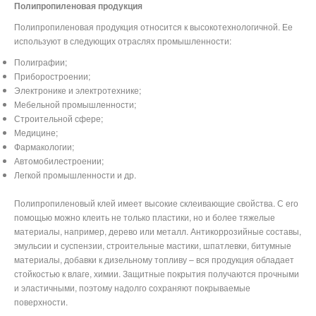
Полипропиленовая продукция
Полипропиленовая продукция относится к высокотехнологичной. Ее
используют в следующих отраслях промышленности:
Полиграфии;
Приборостроении;
Электронике и электротехнике;
Мебельной промышленности;
Строительной сфере;
Медицине;
Фармакологии;
Автомобилестроении;
Легкой промышленности и др.
Полипропиленовый клей имеет высокие склеивающие свойства. С его
помощью можно клеить не только пластики, но и более тяжелые
материалы, например, дерево или металл. Антикоррозийные составы,
эмульсии и суспензии, строительные мастики, шпатлевки, битумные
материалы, добавки к дизельному топливу – вся продукция обладает
стойкостью к влаге, химии. Защитные покрытия получаются прочными
и эластичными, поэтому надолго сохраняют покрываемые
поверхности.