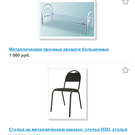
Частные
Компании
Сбросить фильтр
Применить
Металлические прочные кровати больничные
1 000 руб.
Стулья на металлическом каркасе, стулья ИЗО, стулья
для персонала