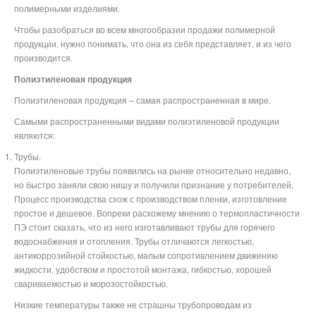
полимерными изделиями.
Чтобы разобраться во всем многообразии продажи полимерной
продукции, нужно понимать, что она из себя представляет, и из чего
производится.
Полиэтиленовая продукция
Полиэтиленовая продукция – самая распространенная в мире.
Самыми распространенными видами полиэтиленовой продукции
являются:
Трубы.
Полиэтиленовые трубы появились на рынке относительно недавно,
но быстро заняли свою нишу и получили признание у потребителей.
Процесс производства схож с производством пленки, изготовление
простое и дешевое. Вопреки расхожему мнению о термопластичности
ПЭ стоит сказать, что из него изготавливают трубы для горячего
водоснабжения и отопления. Трубы отличаются легкостью,
антикоррозийной стойкостью, малым сопротивлением движению
жидкости, удобством и простотой монтажа, гибкостью, хорошей
свариваемостью и морозостойкостью.
Низкие температуры также не страшны трубопроводам из