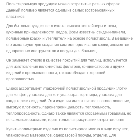
Полистирольную продукцию можно встретить в разных сферах.
Данный полимер является одним из самых востребованных
пластиков.
Для бытовых нужд из него изготавливают контейнеры и тазы,
кухонные принадлежности, ведра. Всем известны сэндвич-панели,
полимерные краски и утеплители на основе полистирола. В медицине
его используют для создания систем переливания крови, элементов
одноразовых инструментов и посуды для больниц.
Он заменяет стекло в качестве покрытий для теплиц, используется
для изготовления волокнистых фильтров, конденсаторов и других
изделий в промышленности, так как обладает хорошей
прозрачностью.
Широк ассортимент упаковочной полистирольной продукции: лотки
для конфет, упаковка для кетчупа, сыра, тортницы, упаковка для
кондитерских изделий. Эти изделия имеют низкое влагопоглощение,
высокую плотность, паронепроницаемость, теплоемкость,
теплопроводность. Однако также являются сгораемыми товарами, но
не самовозгораемыми, горят только в присутствии открытого огня.
Купить полимерные изделия из полистирола можно в виде игрушек,
упаковочных материалов, одноразовой посуды, отделки. Для