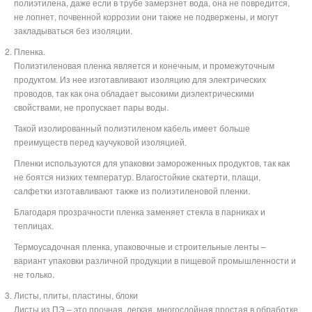
полиэтилена, даже если в трубе замерзнет вода, она не повредится,
не лопнет, почвенной коррозии они также не подвержены, и могут
закладываться без изоляции.
Пленка.
Полиэтиленовая пленка является и конечным, и промежуточным
продуктом. Из нее изготавливают изоляцию для электрических
проводов, так как она обладает высокими диэлектрическими
свойствами, не пропускает пары воды.
Такой изолированный полиэтиленом кабель имеет больше
преимуществ перед каучуковой изоляцией.
Пленки используются для упаковки замороженных продуктов, так как
не боятся низких температур. Влагостойкие скатерти, плащи,
салфетки изготавливают также из полиэтиленовой пленки.
Благодаря прозрачности пленка заменяет стекла в парниках и
теплицах.
Термоусадочная пленка, упаковочные и строительные ленты –
вариант упаковки различной продукции в пищевой промышленности и
не только.
Листы, плиты, пластины, блоки
Листы из ПЭ – это прочная, легкая, многослойная простая в обработке