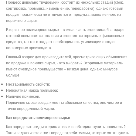
Процесс довольно трудоемкий, состоит из нескольких стадий (сбор,
сортировка, промывка, измельчение, переработка), однако готовый
продукт практически не отличается от продукта, выполненного из
первичного сырья.
Вторичное полимерное сырье – важная часть экономики, благодаря
которой повышается экология и экономятся огромные финансовые
средства, так как отпадает необходимость утилизации отходов
полимерных производств.
Главный вопрос для производителей, просматривающих объявления
по продаже и покупке сырья, - что выбрать? Вторичные материалы
имеют очевидное преимущество – низкая цена, однако минусов
больше:
Нестабильность свойств;
Непонятная марка полимера;
Наличие примесей.
Первичное сырье всегда имеет стабильные качества, оно чистое и
точно определяемой марки.
Как определить полимерное сырье
Как определить вид материала, если необходимо купить полимеры?
Такая задача часто стоит перед потребителями, которые хотят купить