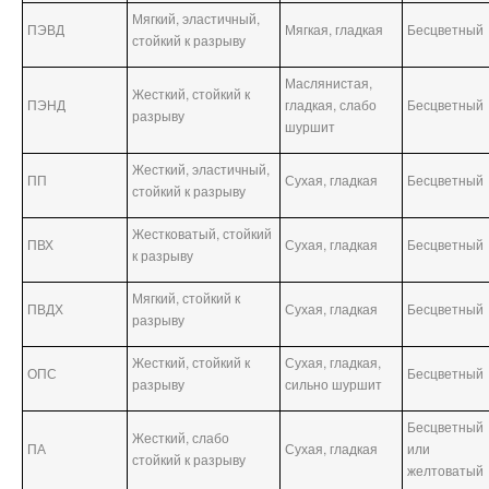
Мягкий, эластичный,
ПЭВД
Мягкая, гладкая
Бесцветный
стойкий к разрыву
Маслянистая,
Жесткий, стойкий к
ПЭНД
гладкая, слабо
Бесцветный
разрыву
шуршит
Жесткий, эластичный,
ПП
Сухая, гладкая
Бесцветный
стойкий к разрыву
Жестковатый, стойкий
ПВХ
Сухая, гладкая
Бесцветный
к разрыву
Мягкий, стойкий к
ПВДХ
Сухая, гладкая
Бесцветный
разрыву
Жесткий, стойкий к
Сухая, гладкая,
ОПС
Бесцветный
разрыву
сильно шуршит
Бесцветный
Жесткий, слабо
ПА
Сухая, гладкая
или
стойкий к разрыву
желтоватый