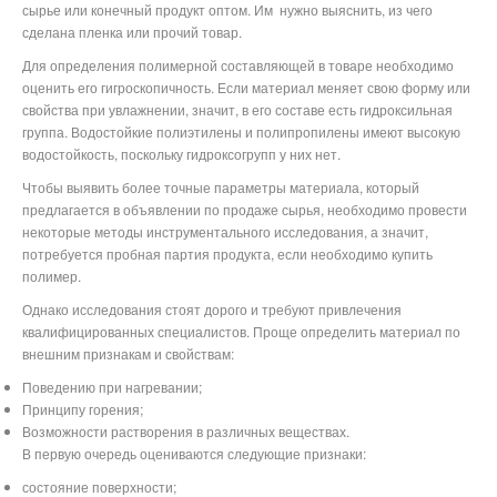
сырье или конечный продукт оптом. Им
нужно выяснить, из чего
сделана пленка или прочий товар.
Для определения полимерной составляющей в товаре необходимо
оценить его гигроскопичность. Если материал меняет свою форму или
свойства при увлажнении, значит, в его составе есть гидроксильная
группа. Водостойкие полиэтилены и полипропилены имеют высокую
водостойкость, поскольку гидроксогрупп у них нет.
Чтобы выявить более точные параметры материала, который
предлагается в объявлении по продаже сырья, необходимо провести
некоторые методы инструментального исследования, а значит,
потребуется пробная партия продукта, если необходимо купить
полимер.
Однако исследования стоят дорого и требуют привлечения
квалифицированных специалистов. Проще определить материал по
внешним признакам и свойствам:
Поведению при нагревании;
Принципу горения;
Возможности растворения в различных веществах.
В первую очередь оцениваются следующие признаки:
состояние поверхности;