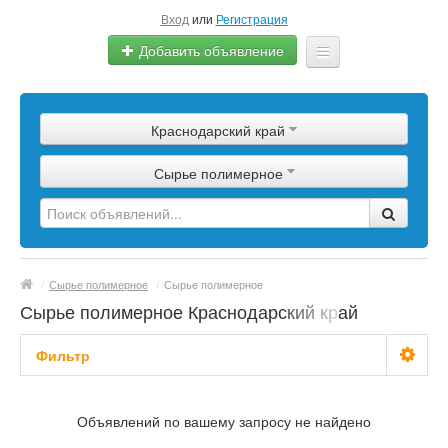
Вход
или
Регистрация
Добавить объявление
Главная
Краснодарский край
Сырье
Сырье полимерное
Изделия
Оборудование
Услуги
/
Сырье полимерное
/
Сырье полимерное
Еще
Сырье полимерное Краснодарский край
Фильтр
С фото
Объявлений по вашему запросу не найдено