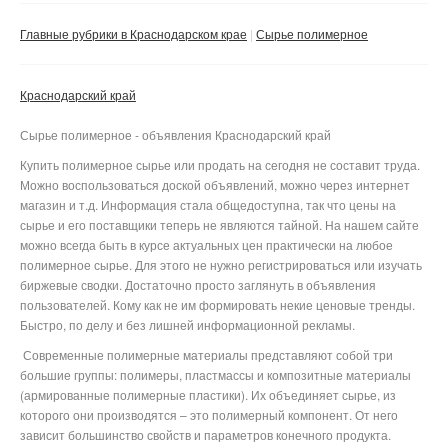
Сбросить фильтр
Применить
Главные рубрики в Краснодарском крае
Сырье полимерное
Краснодарский край
Сырье полимерное - объявления Краснодарский край
Купить полимерное сырье или продать на сегодня не составит труда.
Можно воспользоваться доской объявлений, можно через интернет
магазин и т.д. Информация стала общедоступна, так что цены на
сырье и его поставщики теперь не являются тайной. На нашем сайте
можно всегда быть в курсе актуальных цен практически на любое
полимерное сырье. Для этого не нужно регистрироваться или изучать
биржевые сводки. Достаточно просто заглянуть в объявления
пользователей. Кому как не им формировать некие ценовые тренды.
Быстро, по делу и без лишней информационной рекламы.
Современные полимерные материалы представляют собой три
большие группы: полимеры, пластмассы и композитные материалы
(армированные полимерные пластики). Их объединяет сырье, из
которого они производятся – это полимерный компонент. От него
зависит большинство свойств и параметров конечного продукта.