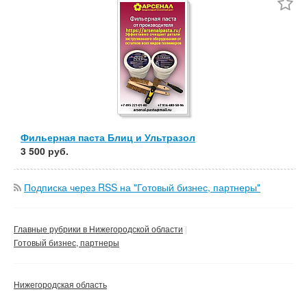
Частные
Компания
Сбросить фильтр
Применить
Фильерная паста Блиц и Ультразол
3 500 руб.
Подписка через RSS на "Готовый бизнес, партнеры"
Главные рубрики в Нижегородской области
Готовый бизнес, партнеры
Нижегородская область