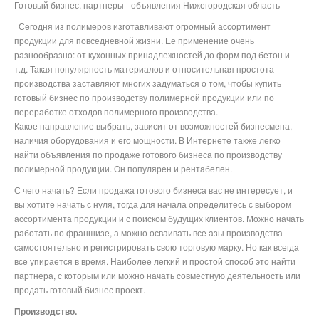
Готовый бизнес, партнеры - объявления Нижегородская область
Сегодня из полимеров изготавливают огромный ассортимент
продукции для повседневной жизни. Ее применение очень
разнообразно: от кухонных принадлежностей до форм под бетон и
т.д. Такая популярность материалов и относительная простота
производства заставляют многих задуматься о том, чтобы купить
готовый бизнес по производству полимерной продукции или по
переработке отходов полимерного производства.
Какое направление выбрать, зависит от возможностей бизнесмена,
наличия оборудования и его мощности. В Интернете также легко
найти объявления по продаже готового бизнеса по производству
полимерной продукции. Он популярен и рентабелен.
С чего начать? Если продажа готового бизнеса вас не интересует, и
вы хотите начать с нуля, тогда для начала определитесь с выбором
ассортимента продукции и с поиском будущих клиентов. Можно начать
работать по франшизе, а можно осваивать все азы производства
самостоятельно и регистрировать свою торговую марку. Но как всегда
все упирается в время. Наиболее легкий и простой способ это найти
партнера, с которым или можно начать совместную деятельность или
продать готовый бизнес проект.
Производство.