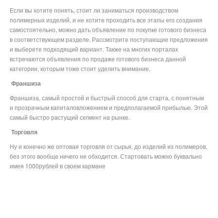
Если вы хотите понять, стоит ли заниматься производством
полимерных изделий, и не хотите проходить все этапы его создания
самостоятельно, можно дать объявление по покупке готового бизнеса
в соответствующем разделе. Рассмотрите поступающие предложения
и выберете подходящий вариант. Также на многих порталах
встречаются объявления по продаже готового бизнеса данной
категории, которым тоже стоит уделить внимание.
Франшиза
Франшиза, самый простой и быстрый способ для старта, с понятным
и прозрачным капиталовложением и предполагаемой прибылью. Этой
самый быстро растущий сегмент на рынке.
Торговля
Ну и конечно же оптовая торговля от сырья, до изделий из полимеров,
без этого вообще ничего не обходится. Стартовать можно буквально
имея 1000рублей в своем кармане