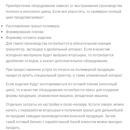
Приобретение оборудования зависит от выстраивания производства
полного и неполного цикла. Если все упростить, то примерно полный
цикл предусматривает:
Расплавление гранул полимера;
Формирование пленки;
Формовку готового изделия.
Для такого производства потребуется в обязательном порядке
гранулятор, экструдер и дробильный аппарат. Если в качестве
исходного материала будет выбрано вторсырье, то потребуется
дробление отходов, а значит дополнительное оборудование.
При предоставлении услуги по печати на полимерной продукции
придется купить специальный принтер, а также упаковочный аппарат.
Если изделия будут изготавливаться из готовой пленки (неполный
цикл), то в качестве оборудования потребуется пресс для создания
формы продукции, упаковочная машина, укладочная машина.
Отдельно затраты на настройку и пуско-наладку. Кстати говоря, можно
начать с переработки вторсырья и получения гранул для дальнейшей
их продажи заводам-производителям конечной продукции. Затем
такой готовый бизнес с наработанной базой клиентов можно выгодно
продать.