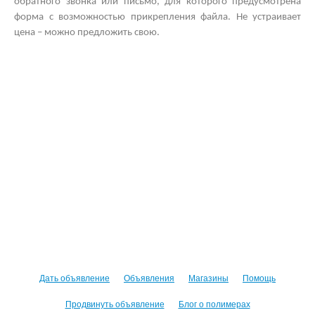
обратного звонка или письмо, для которого предусмотрена
форма с возможностью прикрепления файла. Не устраивает
цена – можно предложить свою.
Дать объявление
Объявления
Магазины
Помощь
Продвинуть объявление
Блог о полимерах