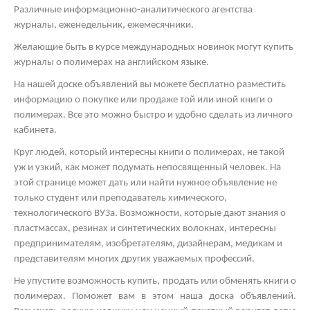
Различные информационно-аналитического агентства
журналы, еженедельник, ежемесячники.
Желающие быть в курсе международных новинок могут купить
журналы о полимерах на английском языке.
На нашей доске объявлений вы можете бесплатно разместить
информацию о покупке или продаже той или иной книги о
полимерах. Все это можно быстро и удобно сделать из личного
кабинета.
Круг людей, который интересны книги о полимерах, не такой
уж и узкий, как может подумать непосвященный человек. На
этой странице может дать или найти нужное объявление не
только студент или преподаватель химического,
технологического ВУЗа. Возможности, которые дают знания о
пластмассах, резинах и синтетических волокнах, интересны
предпринимателям, изобретателям, дизайнерам, медикам и
представителям многих других уважаемых профессий.
Не упустите возможность купить, продать или обменять книги о
полимерах. Поможет вам в этом наша доска объявлений.