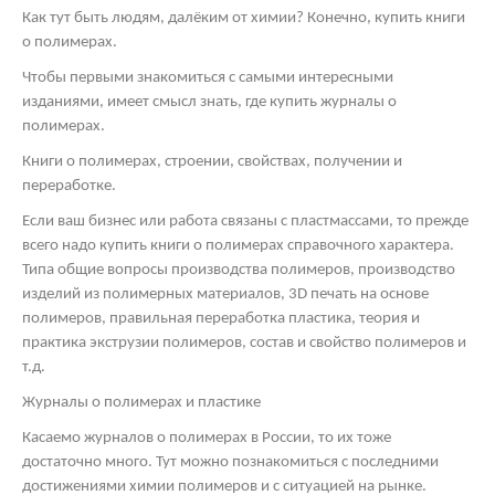
Как тут быть людям, далёким от химии? Конечно, купить книги
о полимерах.
Чтобы первыми знакомиться с самыми интересными
изданиями, имеет смысл знать, где купить журналы о
полимерах.
Книги о полимерах, строении, свойствах, получении и
переработке.
Если ваш бизнес или работа связаны с пластмассами, то прежде
всего надо купить книги о полимерах справочного характера.
Типа общие вопросы производства полимеров, производство
изделий из полимерных материалов, 3
D
печать на основе
полимеров, правильная переработка пластика, теория и
практика экструзии полимеров, состав и свойство полимеров и
т.д.
Журналы о полимерах и пластике
Касаемо журналов о полимерах в России, то их тоже
достаточно много. Тут можно познакомиться с последними
достижениями химии полимеров и с ситуацией на рынке.