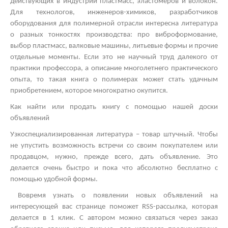
действующих в индустрии пластмасс, эластомеров и волокон.
Для технологов, инженеров-химиков, разработчиков
оборудования для полимерной отрасли интересна литература
о разных тонкостях производства: про виброформование,
выбор пластмасс, валковые машины, литьевые формы и прочие
отдельные моменты. Если это не научный труд далекого от
практики профессора, а описание многолетнего практического
опыта, то такая книга о полимерах может стать удачным
приобретением, которое многократно окупится.
Как найти или продать книгу с помощью нашей доски
объявлений
Узкоспециализированная литература – товар штучный. Чтобы
не упустить возможность встречи со своим покупателем или
продавцом, нужно, прежде всего, дать объявление. Это
делается очень быстро и пока что абсолютно бесплатно с
помощью удобной формы.
Вовремя узнать о появлении новых объявлений на
интересующей вас странице поможет
RSS
-рассылка, которая
делается в 1 клик. С автором можно связаться через заказ