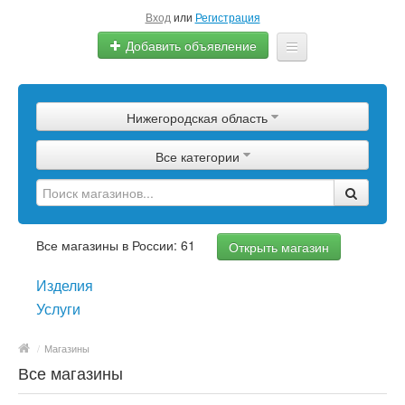
Вход
или
Регистрация
Добавить объявление
Главная
Нижегородская область
Сырье
Все категории
Изделия
Оборудование
Услуги
Все магазины в России: 61
Открыть магазин
Еще
Изделия
Услуги
/
Магазины
Все магазины