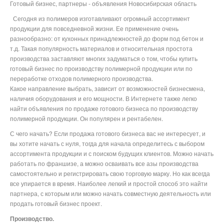
Готовый бизнес, партнеры - объявления Новосибирская область
Сегодня из полимеров изготавливают огромный ассортимент
продукции для повседневной жизни. Ее применение очень
разнообразно: от кухонных принадлежностей до форм под бетон и
т.д. Такая популярность материалов и относительная простота
производства заставляют многих задуматься о том, чтобы купить
готовый бизнес по производству полимерной продукции или по
переработке отходов полимерного производства.
Какое направление выбрать, зависит от возможностей бизнесмена,
наличия оборудования и его мощности. В Интернете также легко
найти объявления по продаже готового бизнеса по производству
полимерной продукции. Он популярен и рентабелен.
С чего начать? Если продажа готового бизнеса вас не интересует, и
вы хотите начать с нуля, тогда для начала определитесь с выбором
ассортимента продукции и с поиском будущих клиентов. Можно начать
работать по франшизе, а можно осваивать все азы производства
самостоятельно и регистрировать свою торговую марку. Но как всегда
все упирается в время. Наиболее легкий и простой способ это найти
партнера, с которым или можно начать совместную деятельность или
продать готовый бизнес проект.
Производство.