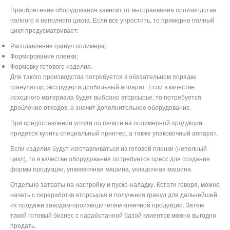
Приобретение оборудования зависит от выстраивания производства
полного и неполного цикла. Если все упростить, то примерно полный
цикл предусматривает:
Расплавление гранул полимера;
Формирование пленки;
Формовку готового изделия.
Для такого производства потребуется в обязательном порядке
гранулятор, экструдер и дробильный аппарат. Если в качестве
исходного материала будет выбрано вторсырье, то потребуется
дробление отходов, а значит дополнительное оборудование.
При предоставлении услуги по печати на полимерной продукции
придется купить специальный принтер, а также упаковочный аппарат.
Если изделия будут изготавливаться из готовой пленки (неполный
цикл), то в качестве оборудования потребуется пресс для создания
формы продукции, упаковочная машина, укладочная машина.
Отдельно затраты на настройку и пуско-наладку. Кстати говоря, можно
начать с переработки вторсырья и получения гранул для дальнейшей
их продажи заводам-производителям конечной продукции. Затем
такой готовый бизнес с наработанной базой клиентов можно выгодно
продать.