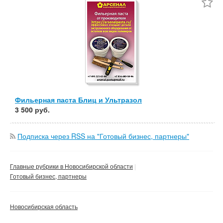
Частные
Компания
Сбросить фильтр
Применить
Фильерная паста Блиц и Ультразол
3 500 руб.
Подписка через RSS на "Готовый бизнес, партнеры"
Главные рубрики в Новосибирской области
Готовый бизнес, партнеры
Новосибирская область