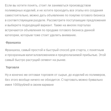
Если вы хотите понять, стоит ли заниматься производством
полимерных изделий, и не хотите проходить все этапы его создания
самостоятельно, можно дать объявление по покупке готового бизнеса
в соответствующем разделе. Рассмотрите поступающие предложения
и выберете подходящий вариант. Также на многих порталах
встречаются объявления по продаже готового бизнеса данной
категории, которым тоже стоит уделить внимание.
Франшиза
Франшиза, самый простой и быстрый способ для старта, с понятным
и прозрачным капиталовложением и предполагаемой прибылью. Этой
самый быстро растущий сегмент на рынке.
Торговля
Ну и конечно же оптовая торговля от сырья, до изделий из полимеров,
без этого вообще ничего не обходится. Стартовать можно буквально
имея 1000рублей в своем кармане