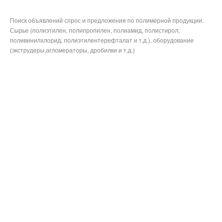
Поиск объявлений спрос и предложения по полимерной продукции.
Сырье (полиэтилен, полипропилен, полиамид, полистирол,
поливинилхлорид, полиэтилентерефталат и т.д.), оборудование
(экструдеры,агломераторы, дробилки и т.д.)