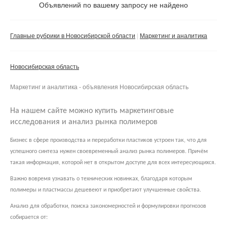
Объявлений по вашему запросу не найдено
Частное лицо
Компания
Главные рубрики в Новосибирской области
Маркетинг и аналитика
Сбросить фильтр
Применить
Новосибирская область
Маркетинг и аналитика - объявления Новосибирская область
На нашем сайте можно купить маркетинговые
исследования и анализ рынка полимеров
Бизнес в сфере производства и переработки пластиков устроен так, что для
успешного синтеза нужен своевременный анализ рынка полимеров. Причём
такая информация, которой нет в открытом доступе для всех интересующихся.
Важно вовремя узнавать о технических новинках, благодаря которым
полимеры и пластмассы дешевеют и приобретают улучшенные свойства.
Анализ для обработки, поиска закономерностей и формулировки прогнозов
собирается от: