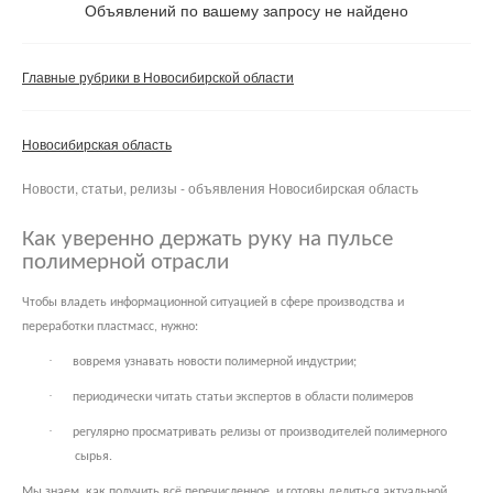
Объявлений по вашему запросу не найдено
Частные
Компании
Главные рубрики в Новосибирской области
Сбросить фильтр
Применить
Новосибирская область
Новости, статьи, релизы - объявления Новосибирская область
Как уверенно держать руку на пульсе
полимерной отрасли
Чтобы владеть информационной ситуацией в сфере производства и
переработки пластмасс, нужно:
·
вовремя узнавать новости полимерной индустрии;
·
периодически читать статьи экспертов в области полимеров
·
регулярно просматривать релизы от производителей полимерного
сырья.
Мы знаем, как получить всё перечисленное, и готовы делиться актуальной