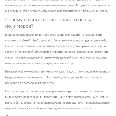
информацией со своими посетителями и клиентами. Заходите к нам почаще, и
вы будете в курсе всего самого нового и перспективного в полимерной сфере.
Почему важны свежие новости рынка
полимеров?
В сфере производства пластмасс ежедневно происходит не меньше сотни
ключевых событий. Необходимая рабочая информация для руководителей,
маркетологов, технических специалистов и всех тех, кто прямо или косвенно
связан с полимерной индустрией. Открытие заводов, выпуск новой продукции,
маркетинговые иследования, изменение ценовой политики, новые персоны,
изменения в законах, конференции, выставки и т.д.
Выявление закономерностей позволяет делать достаточно реальные прогнозы
будущих изменений на рынке. Они важны для создания бизнес-планов и
расчётов по долгосрочным проектам.
Статьи экспертов в области полимеров анализируют ситуацию по разным
видам пластикового сырья и продукции. Они дают возможность найти новые
рынки сбыта, вовремя переориентировать производство с малоперспективных
изделий или марок сырья на то, что будет пользоваться спросом.