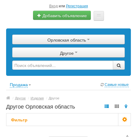
Вход
или
Регистрация
Добавить объявление
Главная
Орловская область
Сырье
Другое
Изделия
Оборудование
Услуги
Продажа
Самые новые
Еще
/
Другое
/
Изделия
/
Другое
Другое Орловская область
Фильтр
Цена