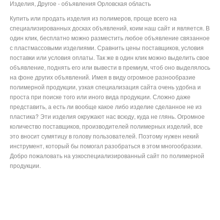
Изделия, Другое - объявления Орловская область
Купить или продать изделия из полимеров, проще всего на
специализированных досках объявлений, коим наш сайт и является. В
один клик, бесплатно можно разместить любое объявление связанное
с пластмассовыми изделиями. Сравнить цены поставщиков, условия
поставки или условия оплаты. Так же в один клик можно выделить свое
объявление, поднять его или вывести в премиум, чтоб оно выделялось
на фоне других объявлений. Имея в виду огромное разнообразие
полимерной продукции, узкая специализация сайта очень удобна и
проста при поиске того или иного вида продукции. Сложно даже
представить, а есть ли вообще какое либо изделие сделанное не из
пластика? Эти изделия окружают нас всюду, куда не глянь. Огромное
количество поставщиков, производителей полимерных изделий, все
это вносит сумятицу в голову пользователей. Поэтому нужен некий
инструмент, который бы помогал разобраться в этом многообразии.
Добро пожаловать на узкоспециализированный сайт по полимерной
продукции.