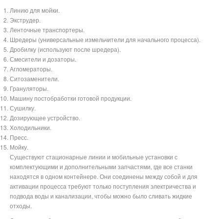
Линию для мойки.
Экструдер.
Ленточные транспортеры.
Шредеры (универсальные измельчители для начального процесса).
Дробилку (используют после шредера).
Смесители и дозаторы.
Агломераторы.
Ситозаменители.
Грануляторы.
Машину постобработки готовой продукции.
Сушилку.
Дозирующее устройство.
Холодильники.
Пресс.
Мойку.
Существуют стационарные линии и мобильные установки с
комплектующими и дополнительными запчастями, где все станки
находятся в одном контейнере. Они соединены между собой и для
активации процесса требуют только поступления электричества и
подвода воды и канализации, чтобы можно было сливать жидкие
отходы.