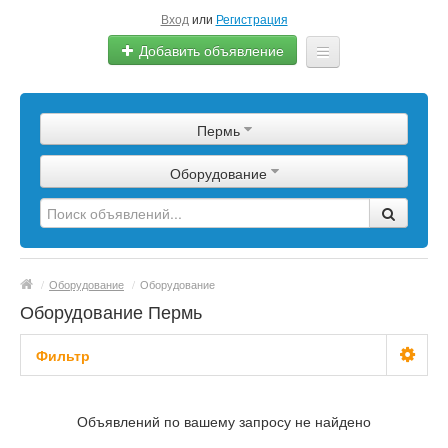
Вход
или
Регистрация
Добавить объявление
Главная
Пермь
Сырье
Оборудование
Изделия
Оборудование
Услуги
/
Оборудование
/
Оборудование
Еще
Оборудование Пермь
Фильтр
С фото
Объявлений по вашему запросу не найдено