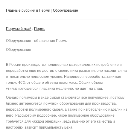
Сбросить фильтр
Применить
Главные рубрики в Перми
Оборудование
Пермский край
Пермь
Оборудование - объявления Пермь
Оборудование
В России производство полимерных материалов, их потребление и
переработка еще не достигло своего пика развития, оно находится на
относительно невысоком уровне. Например, переработка занимает
только 40% от общего объема пластмасс. Общий объем
утилизирующегося пластика медленно, но идет на спад.
Однако полимеры в виде сырья становятся все популярнее, поэтому
бизнес интересуется покупкой оборудования для производства,
переработки полимерного сырья, а также по изготовлению изделий из
него. Рассмотрим подробнее, какое полимерное оборудование
требуется для каждой операции, ведь именно от его качества и
настройки зависит прибыльность цеха.