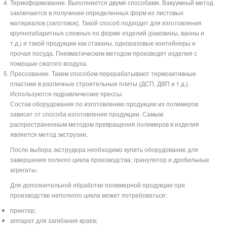
Термоформование. Выполняется двумя способами. Вакуумный метод
заключается в получении определенных форм из листовых
материалов (заготовок). Такой способ подходит для изготовления
крупногабаритных сложных по форме изделий (раковины, ванны и
т.д.) и такой продукции как стаканы, одноразовые контейнеры и
прочая посуда. Пневматическим методом производят изделия с
помощью сжатого воздуха.
Прессование. Таким способом перерабатывают термоактивные
пластики в различные строительные плиты (ДСП, ДВП и т.д.).
Используются гидравлические прессы.
Состав оборудования по изготовлению продукции из полимеров
зависит от способа изготовления продукции. Самым
распространенным методом превращения полимеров в изделия
является метод экструзии.
После выбора экструдера необходимо купить оборудование для
завершения полного цикла производства: гранулятор и дробильные
агрегаты.
Для дополнительной обработки полимерной продукции при
производстве неполного цикла может потребоваться:
принтер;
аппарат для загибания краев;