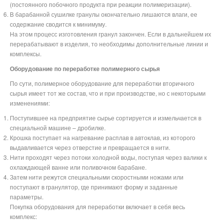
(постоянного побочного продукта при реакции полимеризации).
В барабанной сушилке гранулы окончательно лишаются влаги, ее
содержание сводится к минимуму.
На этом процесс изготовления гранул закончен. Если в дальнейшем их
перерабатывают в изделия, то необходимы дополнительные линии и
комплексы.
Оборудование по переработке полимерного сырья
По сути, полимерное оборудование для переработки вторичного
сырья имеет тот же состав, что и при производстве, но с некоторыми
изменениями:
Поступившее на предприятие сырье сортируется и измельчается в
специальной машине – дробилке.
Крошка поступает на нагревание расплав в автоклав, из которого
выдавливается через отверстие и превращается в нити.
Нити проходят через потоки холодной воды, поступая через валики к
охлаждающей ванне или поливочном барабане.
Затем нити режутся специальными скоростными ножами или
поступают в гранулятор, где принимают форму и заданные
параметры.
Покупка оборудования для переработки включает в себя весь
комплекс: